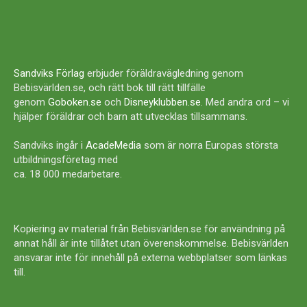
Sandviks Förlag
erbjuder föräldravägledning genom
Bebisvärlden.se, och rätt bok till rätt tillfälle
genom
Goboken.se
och
Disneyklubben.se
. Med andra ord – vi
hjälper föräldrar och barn att utvecklas tillsammans.
Sandviks ingår i
AcadeMedia
som är norra Europas största
utbildningsföretag med
ca. 18 000 medarbetare.
Kopiering av material från Bebisvärlden.se för användning på
annat håll är inte tillåtet utan överenskommelse. Bebisvärlden
ansvarar inte för innehåll på externa webbplatser som länkas
till.