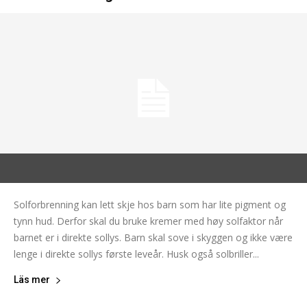
Solforbrenning kan lett skje hos barn som har lite pigment og
tynn hud. Derfor skal du bruke kremer med høy solfaktor når
barnet er i direkte sollys. Barn skal sove i skyggen og ikke være
lenge i direkte sollys første leveår. Husk også solbriller...
Läs mer