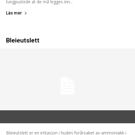
tungpustede at de må legges inn...
Läs mer
Bleieutslett
Bleieutslett er en irritasjon i huden forårsaket av ammoniakk i