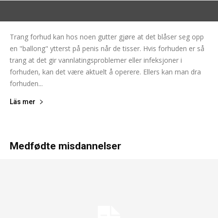
Trang forhud kan hos noen gutter gjøre at det blåser seg opp
en "ballong" ytterst på penis når de tisser. Hvis forhuden er så
trang at det gir vannlatingsproblemer eller infeksjoner i
forhuden, kan det være aktuelt å operere. Ellers kan man dra
forhuden...
Läs mer
Medfødte misdannelser