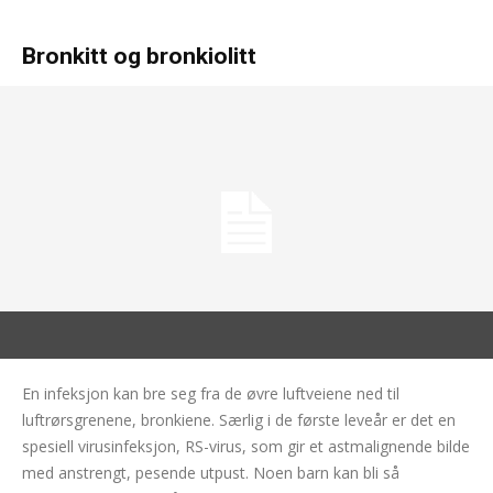
Bronkitt og bronkiolitt
En infeksjon kan bre seg fra de øvre luftveiene ned til
luftrørsgrenene, bronkiene. Særlig i de første leveår er det en
spesiell virusinfeksjon, RS-virus, som gir et astmalignende bilde
med anstrengt, pesende utpust. Noen barn kan bli så