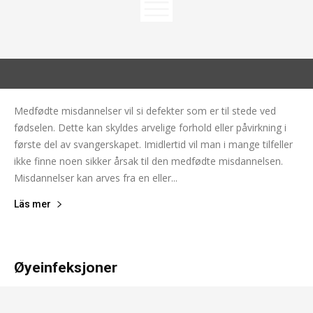
Medfødte misdannelser vil si defekter som er til stede ved
fødselen. Dette kan skyldes arvelige forhold eller påvirkning i
første del av svangerskapet. Imidlertid vil man i mange tilfeller
ikke finne noen sikker årsak til den medfødte misdannelsen.
Misdannelser kan arves fra en eller...
Läs mer
Øyeinfeksjoner