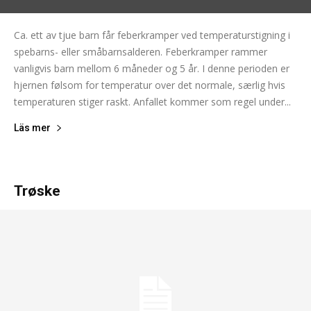
Ca. ett av tjue barn får feberkramper ved temperaturstigning i
spebarns- eller småbarnsalderen. Feberkramper rammer
vanligvis barn mellom 6 måneder og 5 år. I denne perioden er
hjernen følsom for temperatur over det normale, særlig hvis
temperaturen stiger raskt. Anfallet kommer som regel under...
Läs mer
Trøske