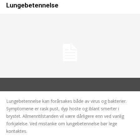
Lungebetennelse
Lungebetennelse kan forårsakes både av virus og bakterier.
Symptomene er rask pust, dyp hoste og iblant smerter i
brystet. Allmenntilstanden vil være dårligere enn ved vanlig
forkjølelse. Ved mistanke om lungebetennelse bør lege
kontaktes.