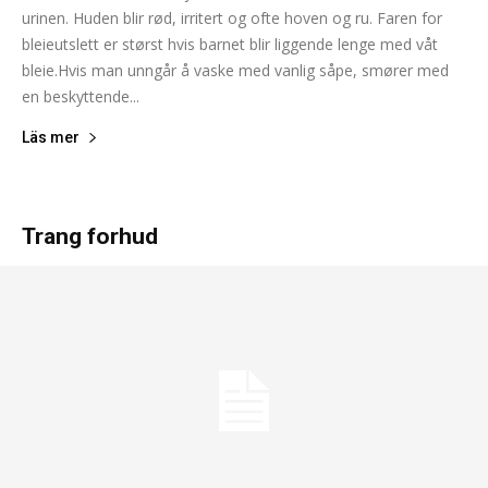
urinen. Huden blir rød, irritert og ofte hoven og ru. Faren for
bleieutslett er størst hvis barnet blir liggende lenge med våt
bleie.Hvis man unngår å vaske med vanlig såpe, smører med
en beskyttende...
Läs mer
Trang forhud