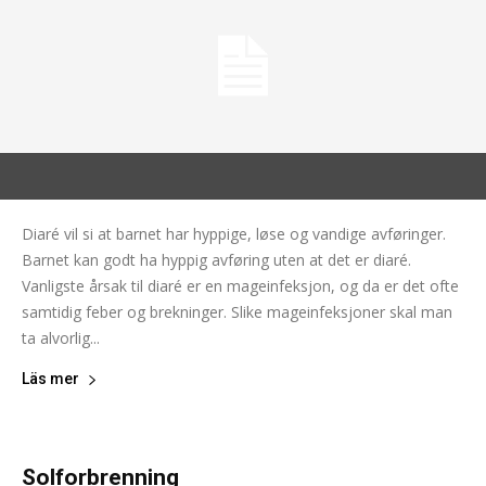
Diaré vil si at barnet har hyppige, løse og vandige avføringer.
Barnet kan godt ha hyppig avføring uten at det er diaré.
Vanligste årsak til diaré er en mageinfeksjon, og da er det ofte
samtidig feber og brekninger. Slike mageinfeksjoner skal man
ta alvorlig...
Läs mer
Solforbrenning