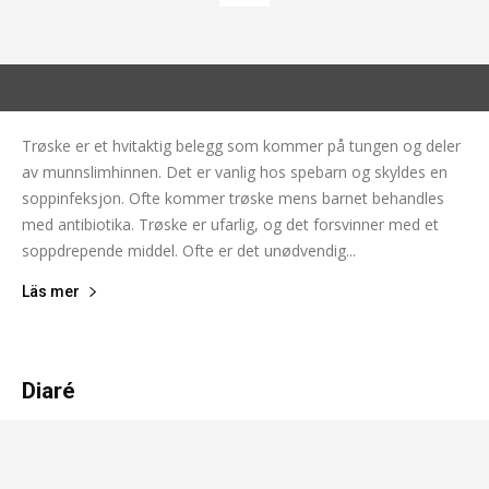
Trøske er et hvitaktig belegg som kommer på tungen og deler
av munnslimhinnen. Det er vanlig hos spebarn og skyldes en
soppinfeksjon. Ofte kommer trøske mens barnet behandles
med antibiotika. Trøske er ufarlig, og det forsvinner med et
soppdrepende middel. Ofte er det unødvendig...
Läs mer
Diaré