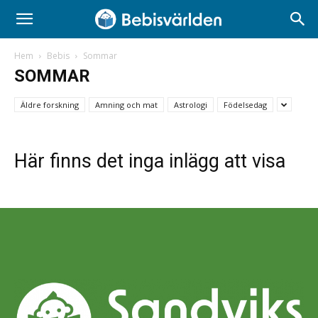
Hem
Bebis
Sommar
SOMMAR
Äldre forskning
Amning och mat
Astrologi
Födelsedag
Här finns det inga inlägg att visa