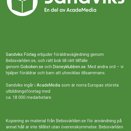
Sandviks Förlag
erbjuder föräldravägledning genom
Bebisvärlden.se, och rätt bok till rätt tillfälle
genom
Goboken.se
och
Disneyklubben.se
. Med andra ord – vi
hjälper föräldrar och barn att utvecklas tillsammans.
Sandviks ingår i
AcadeMedia
som är norra Europas största
utbildningsföretag med
ca. 18 000 medarbetare.
Kopiering av material från Bebisvärlden.se för användning på
annat håll är inte tillåtet utan överenskommelse. Bebisvärlden