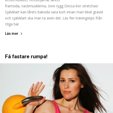
framsida, nackmusklerna, övre rygg Dessa bör stretchas!
Självklart kan lårets baksida vara kort innan man blivit gravid
och självklart ska man ta även det. Läs fler träningstips från
Olga här
Läs mer
Få fastare rumpa!