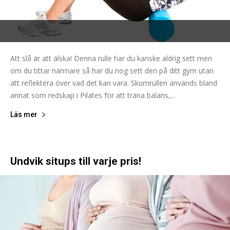
Att slå är att älska! Denna rulle har du kanske aldrig sett men
om du tittar närmare så har du nog sett den på ditt gym utan
att reflektera över vad det kan vara. Skumrullen används bland
annat som redskap i Pilates för att träna balans,...
Läs mer
Undvik situps till varje pris!