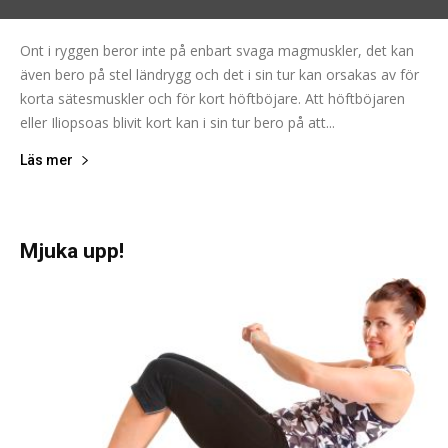
Ont i ryggen beror inte på enbart svaga magmuskler, det kan
även bero på stel ländrygg och det i sin tur kan orsakas av för
korta sätesmuskler och för kort höftböjare. Att höftböjaren
eller Iliopsoas blivit kort kan i sin tur bero på att...
Läs mer
Mjuka upp!