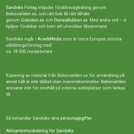
Sandviks Förlag
erbjuder föräldravägledning genom
Bebisvärlden.se, och rätt bok till rätt tillfälle
genom
Goboken.se
och
Disneyklubben.se
. Med andra ord – vi
hjälper föräldrar och barn att utvecklas tillsammans.
Sandviks ingår i
AcadeMedia
som är norra Europas största
utbildningsföretag med
ca. 18 000 medarbetare.
Kopiering av material från Bebisvärlden.se för användning på
annat håll är inte tillåtet utan överenskommelse. Bebisvärlden
ansvarar inte för innehåll på externa webbplatser som länkas
till.
Så behandlar Sandviks dina
personuppgifter
.
Aktsamhetsvärdering för Sandviks