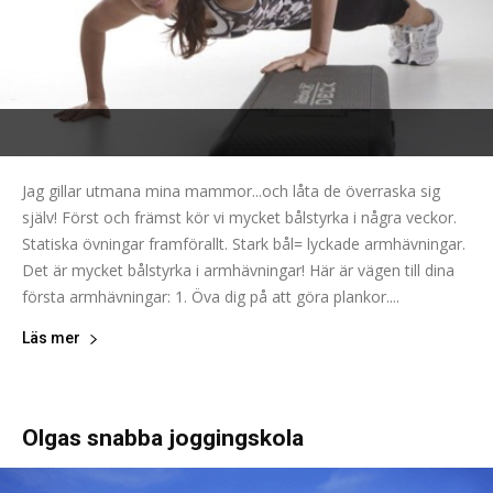
Jag gillar utmana mina mammor...och låta de överraska sig
själv! Först och främst kör vi mycket bålstyrka i några veckor.
Statiska övningar framförallt. Stark bål= lyckade armhävningar.
Det är mycket bålstyrka i armhävningar! Här är vägen till dina
första armhävningar: 1. Öva dig på att göra plankor....
Läs mer
Olgas snabba joggingskola