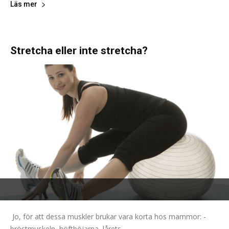
Läs mer
Stretcha eller inte stretcha?
Jo, för att dessa muskler brukar vara korta hos mammor: -
bröstmuskeln, höftböjarna, lårets