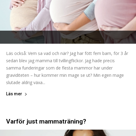
Läs också: Vem sa vad och när? Jag har fött fem barn, för 3 år
sedan blev jag mamma till tvillingflickor. Jag hade precis
samma funderingar som de flesta mammor har under
graviditeten – hur kommer min mage se ut? Min egen mage
slutade aldrig växa...
Läs mer
Varför just mammaträning?