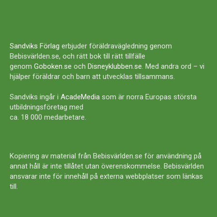
Sandviks Förlag
erbjuder föräldravägledning genom
Bebisvärlden.se, och rätt bok till rätt tillfälle
genom
Goboken.se
och
Disneyklubben.se
. Med andra ord – vi
hjälper föräldrar och barn att utvecklas tillsammans.
Sandviks ingår i
AcadeMedia
som är norra Europas största
utbildningsföretag med
ca. 18 000 medarbetare.
Kopiering av material från Bebisvärlden.se för användning på
annat håll är inte tillåtet utan överenskommelse. Bebisvärlden
ansvarar inte för innehåll på externa webbplatser som länkas
till.