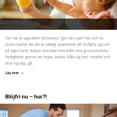
Det här är upptakten till barnets ”gör-det-själv”-fas och nu
täcker barnet att det är väldigt spännande att förflytta sig runt
på egen hand. Babyn utvecklar hela tiden sina grovmotoriska
färdigheter genom att krypa, kravla, hålla sig fast i möbler och
resa sig upp, gå...
Läs mer
Blöjfri nu – hur?!