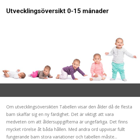
Utvecklingsöversikt 0-15 månader
Om utvecklingsöversikten Tabellen visar den ålder då de flesta
barn skaffar sig en ny färdighet. Det är viktigt att vara
medveten om att åldersuppgifterna är ungefärliga. Det finns
mycket rörelse åt båda hållen. Med andra ord uppvisar fullt
fungerande barn stora variationer och tabellen måste...