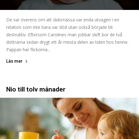
De var överens om att skilsmässa var enda utvägen i en
relation som inte bara var död utan också började bli
destruktiv. Eftersom Carolines man jobbar skift bor de två
döttrarna sedan drygt ett år mesta delen av tiden hos henne.
Pappan har flickorna...
Läs mer
Nio till tolv månader