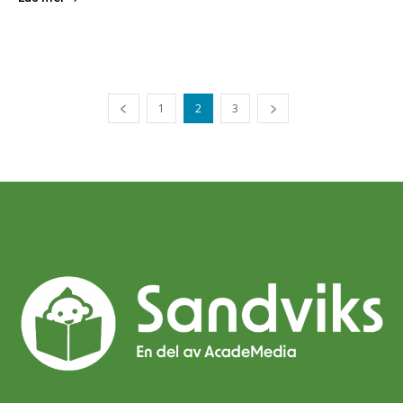
1
2
3