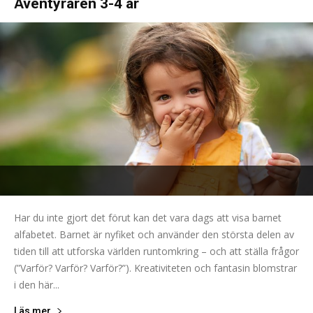
Äventyraren 3-4 år
Har du inte gjort det förut kan det vara dags att visa barnet
alfabetet. Barnet är nyfiket och använder den största delen av
tiden till att utforska världen runtomkring – och att ställa frågor
(”Varför? Varför? Varför?”). Kreativiteten och fantasin blomstrar
i den här...
Läs mer