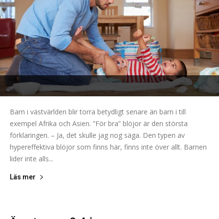
Barn i västvärlden blir torra betydligt senare än barn i till
exempel Afrika och Asien. ”För bra” blöjor är den största
förklaringen. – Ja, det skulle jag nog säga. Den typen av
hypereffektiva blöjor som finns här, finns inte över allt. Barnen
lider inte alls...
Läs mer