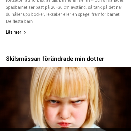
fortsätter att förbättras tills barnet är mellan 4 och 6 månader.
Spädbarnet ser bäst på 20–30 cm avstånd, så tänk på det när
du håller upp böcker, leksaker eller en spegel framför barnet.
De flesta barn...
Läs mer
Skilsmässan förändrade min dotter