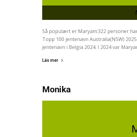
Så populært er Maryam:322 personer har 
Topp 100 jentenavn Australia(NSW) 2025.
jentenavn i Belgia 2024. I 2024 var Marya
Läs mer
Monika