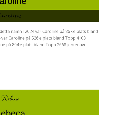
detta namn.I 2024 var Caroline på 867:e plats bland
4 var Caroline på 526:e plats bland Topp 4103
ine på 804:e plats bland Topp 2668 jentenavn...