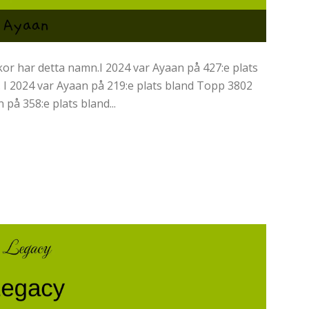
kor har detta namn.I 2024 var Ayaan på 427:e plats
 I 2024 var Ayaan på 219:e plats bland Topp 3802
på 358:e plats bland...