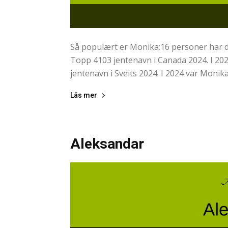
Så populært er Monika:16 personer har d
Topp 4103 jentenavn i Canada 2024. I 20
jentenavn i Sveits 2024. I 2024 var Monik
Läs mer
Aleksandar