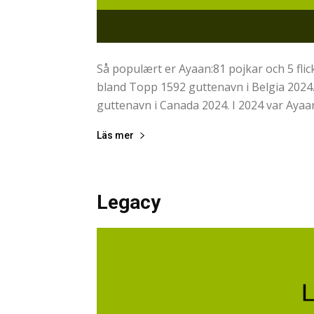
Så populært er Ayaan:81 pojkar och 5 flic
bland Topp 1592 guttenavn i Belgia 2024.
guttenavn i Canada 2024. I 2024 var Ayaan 
Läs mer
Legacy