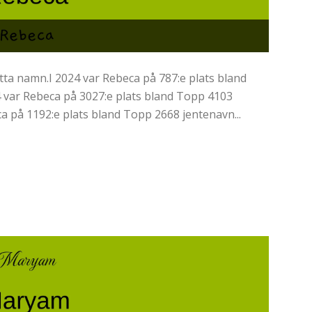
ta namn.I 2024 var Rebeca på 787:e plats bland
4 var Rebeca på 3027:e plats bland Topp 4103
a på 1192:e plats bland Topp 2668 jentenavn...