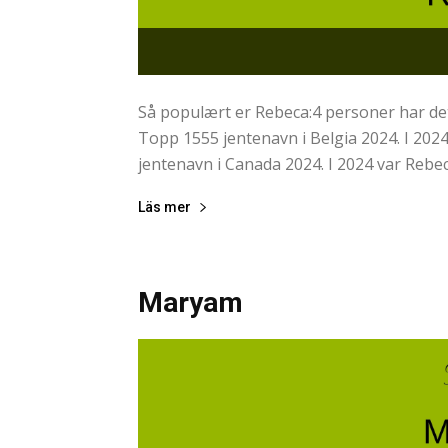
Så populært er Rebeca:4 personer har det
Topp 1555 jentenavn i Belgia 2024. I 202
jentenavn i Canada 2024. I 2024 var Rebec
Läs mer
Maryam