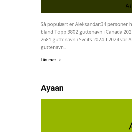
Så populært er Aleksandar:34 personer ha
bland Topp 3802 guttenavn i Canada 2024
2681 guttenavn i Sveits 2024. I 2024 var
guttenavn...
Läs mer
Ayaan