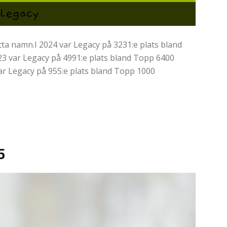
ta namn.I 2024 var Legacy på 3231:e plats bland
23 var Legacy på 4991:e plats bland Topp 6400
ar Legacy på 955:e plats bland Topp 1000
5