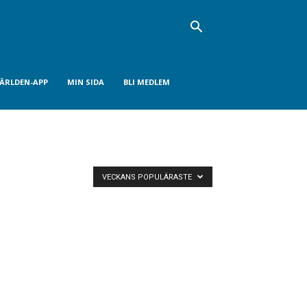
VÄRLDEN-APP
MIN SIDA
BLI MEDLEM
VECKANS POPULÄRASTE