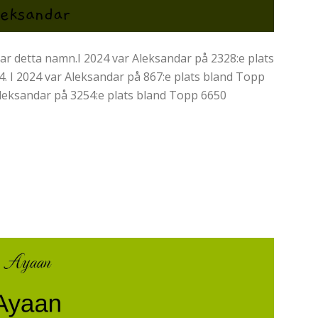
r detta namn.I 2024 var Aleksandar på 2328:e plats
. I 2024 var Aleksandar på 867:e plats bland Topp
 Aleksandar på 3254:e plats bland Topp 6650