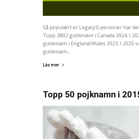
Så populært er Legacy:0 personer har det
Topp 3802 guttenavn i Canada 2024. I 20
guttenavn i England/Wales 2023. I 2025 v
guttenavn...
Läs mer
Topp 50 pojknamn i 201