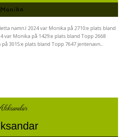
etta namn.I 2024 var Monika på 2710:e plats bland
24 var Monika på 1429:e plats bland Topp 2668
a på 3015:e plats bland Topp 7647 jentenavn...