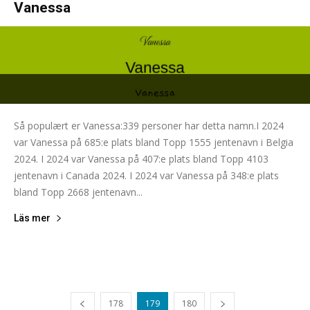
Vanessa
Så populært er Vanessa:339 personer har detta namn.I 2024
var Vanessa på 685:e plats bland Topp 1555 jentenavn i Belgia
2024. I 2024 var Vanessa på 407:e plats bland Topp 4103
jentenavn i Canada 2024. I 2024 var Vanessa på 348:e plats
bland Topp 2668 jentenavn...
Läs mer
178
179
180