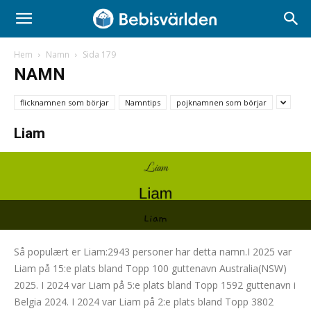
Hem
Namn
Sida 179
NAMN
flicknamnen som börjar
Namntips
pojknamnen som börjar
Liam
Så populært er Liam:2943 personer har detta namn.I 2025 var
Liam på 15:e plats bland Topp 100 guttenavn Australia(NSW)
2025. I 2024 var Liam på 5:e plats bland Topp 1592 guttenavn i
Belgia 2024. I 2024 var Liam på 2:e plats bland Topp 3802