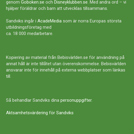
genom
Goboken.se
och
Disneyklubben.se
. Med andra ord – vi
hjälper föräldrar och barn att utvecklas tillsammans.
Sandviks ingår i
AcadeMedia
som är norra Europas största
utbildningsföretag med
ca. 18 000 medarbetare.
Kopiering av material från Bebisvärlden.se för användning på
annat håll är inte tillåtet utan överenskommelse. Bebisvärlden
ansvarar inte för innehåll på externa webbplatser som länkas
till.
Så behandlar Sandviks dina
personuppgifter
.
Aktsamhetsvärdering för Sandviks