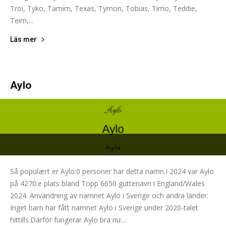
Troi, Tyko, Tamim, Texas, Tymon, Tobias, Timo, Teddie,
Teim,...
Läs mer
Aylo
Så populært er Aylo:0 personer har detta namn.I 2024 var Aylo
på 4270:e plats bland Topp 6650 guttenavn i England/Wales
2024. Användning av namnet Aylo i Sverige och andra länder:
Inget barn har fått namnet Aylo i Sverige under 2020-talet
hittills.Därför fungerar Aylo bra nu:...