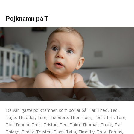
Pojknamn på T
De vanligaste pojknamnen som börjar på T är: Theo, Ted,
Tage, Theodor, Ture, Theodore, Thor, Tom, Todd, Tim, Tore,
Tor, Teodor, Truls, Tristan, Teo, Taim, Thomas, Thure, Tyr,
Thiago, Teddy, Torsten, Tiam, Taha, Timothy, Troy, Tomas,