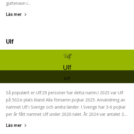
guttenavn i...
Läs mer
Ulf
Så populært er Ulf:29 personer har detta namn.I 2025 var Ulf
på 502:e plats bland Alla förnamn pojkar 2025. Användning av
namnet Ulf i Sverige och andra länder: I Sverige har 3-6 pojkar
per år fått namnet Ulf under 2020-talet. År 2024 var antalet 3....
Läs mer