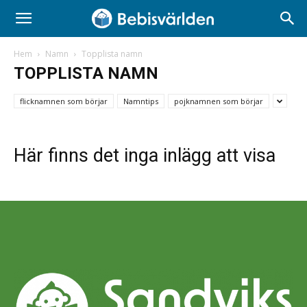
Hem
Namn
Topplista namn
TOPPLISTA NAMN
flicknamnen som börjar
Namntips
pojknamnen som börjar
Här finns det inga inlägg att visa