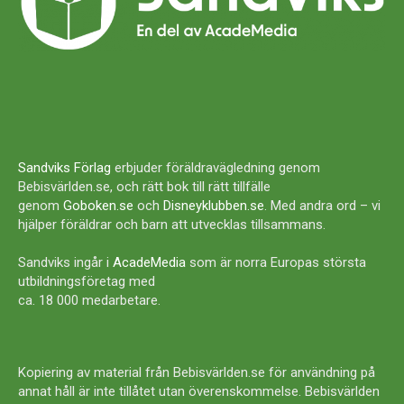
Sandviks Förlag
erbjuder föräldravägledning genom
Bebisvärlden.se, och rätt bok till rätt tillfälle
genom
Goboken.se
och
Disneyklubben.se
. Med andra ord – vi
hjälper föräldrar och barn att utvecklas tillsammans.
Sandviks ingår i
AcadeMedia
som är norra Europas största
utbildningsföretag med
ca. 18 000 medarbetare.
Kopiering av material från Bebisvärlden.se för användning på
annat håll är inte tillåtet utan överenskommelse. Bebisvärlden