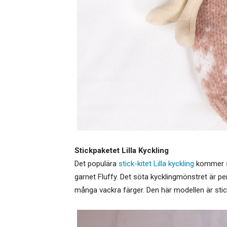
Stickpaketet Lilla Kyckling
Det populära
stick-kitet Lilla kyckling
kommer so
garnet Fluffy. Det söta kycklingmönstret är perf
många vackra färger. Den här modellen är sticka