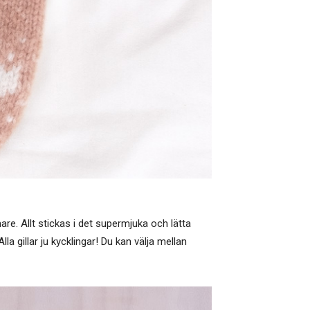
. Allt stickas i det supermjuka och lätta
la gillar ju kycklingar! Du kan välja mellan