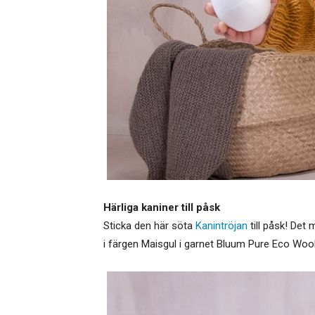
Härliga kaniner till påsk
Sticka den här söta
Kanintröjan
till påsk! Det 
i färgen Maisgul i garnet Bluum Pure Eco Wool