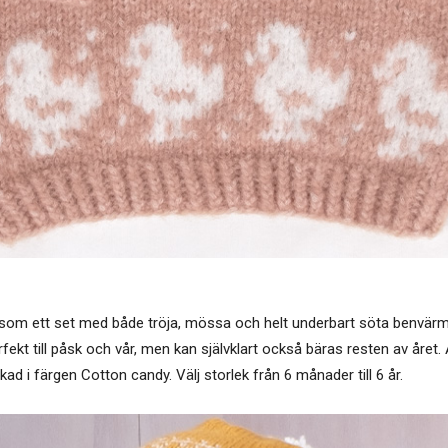
m ett set med både tröja, mössa och helt underbart söta benvärmare
ekt till påsk och vår, men kan självklart också bäras resten av året. Al
d i färgen Cotton candy. Välj storlek från 6 månader till 6 år.