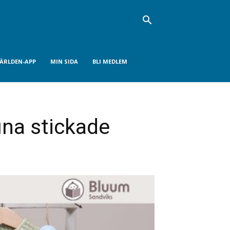
VÄRLDEN-APP
MIN SIDA
BLI MEDLEM
ina stickade