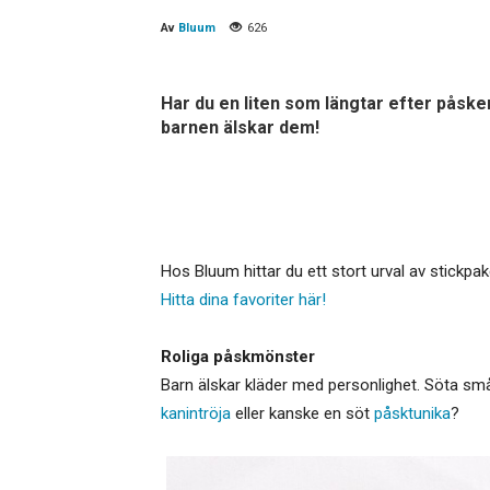
Av
Bluum
626
Har du en liten som längtar efter påske
barnen älskar dem!
Hos Bluum hittar du ett stort urval av stickpak
Hitta dina favoriter här!
Roliga påskmönster
Barn älskar kläder med personlighet. Söta små
kanintröja
eller kanske en söt
påsktunika
?