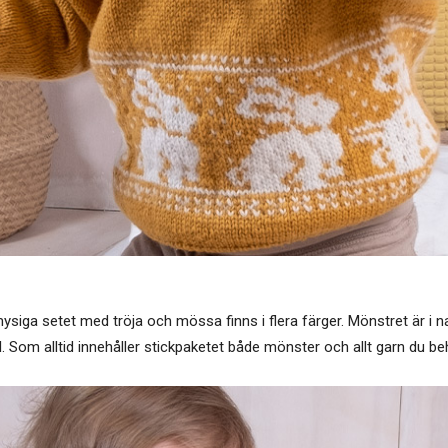
mysiga setet med tröja och mössa finns i flera färger. Mönstret är i natu
. Som alltid innehåller stickpaketet både mönster och allt garn du be