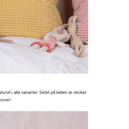
rvit i alla varianter. Setet på bilden är stickat
höver!