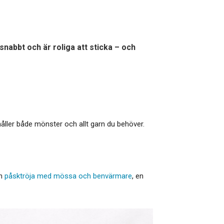
nabbt och är roliga att sticka – och
ehåller både mönster och allt garn du behöver.
en
påsktröja med mössa och benvärmare
, en