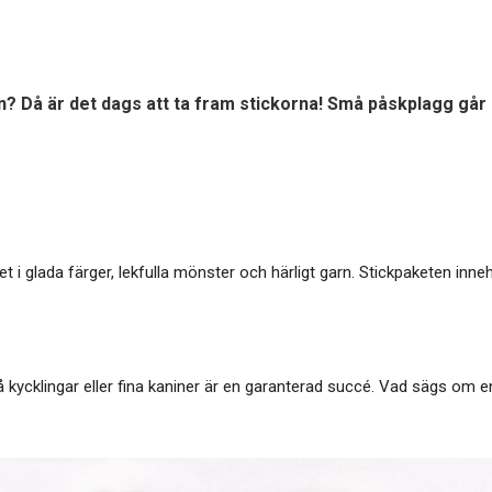
n? Då är det dags att ta fram stickorna! Små påskplagg går s
et i glada färger, lekfulla mönster och härligt garn. Stickpaketen inn
 kycklingar eller fina kaniner är en garanterad succé. Vad sägs om 