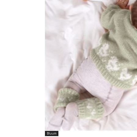
Bluum