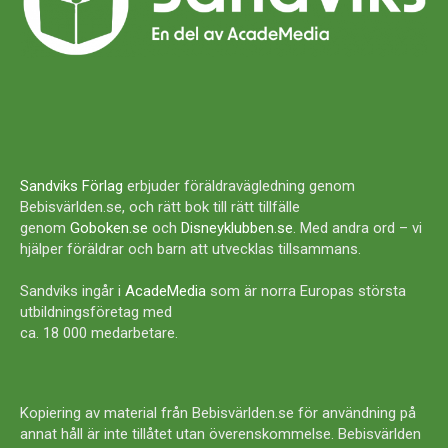
Sandviks Förlag
erbjuder föräldravägledning genom
Bebisvärlden.se, och rätt bok till rätt tillfälle
genom
Goboken.se
och
Disneyklubben.se
. Med andra ord – vi
hjälper föräldrar och barn att utvecklas tillsammans.
Sandviks ingår i
AcadeMedia
som är norra Europas största
utbildningsföretag med
ca. 18 000 medarbetare.
Kopiering av material från Bebisvärlden.se för användning på
annat håll är inte tillåtet utan överenskommelse. Bebisvärlden