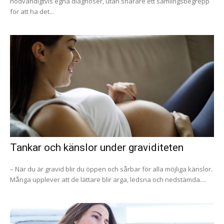
nödvändigtvis egna diagnoser, utan snarare ett samlingsbegrepp
för att ha det...
Tankar och känslor under graviditeten
– När du är gravid blir du öppen och sårbar för alla möjliga känslor.
Många upplever att de lättare blir arga, ledsna och nedstämda....