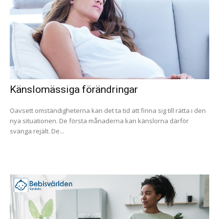
Känslomässiga förändringar
Oavsett omständigheterna kan det ta tid att finna sig till rätta i den
nya situationen. De första månaderna kan känslorna därför
svänga rejält. De...