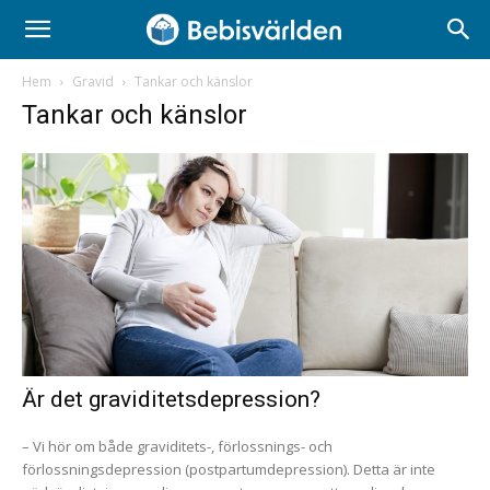
Hem
Gravid
Tankar och känslor
Tankar och känslor
Är det graviditetsdepression?
– Vi hör om både graviditets-, förlossnings- och
förlossningsdepression (postpartumdepression). Detta är inte