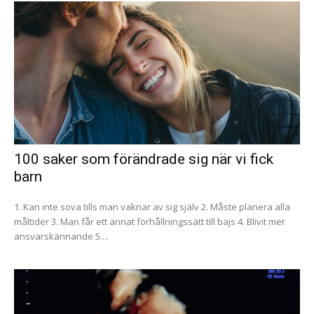
100 saker som förändrade sig när vi fick
barn
1. Kan inte sova tills man vaknar av sig själv 2. Måste planera alla
måltider 3. Man får ett annat förhållningssätt till bajs 4. Blivit mer
ansvarskännande 5....