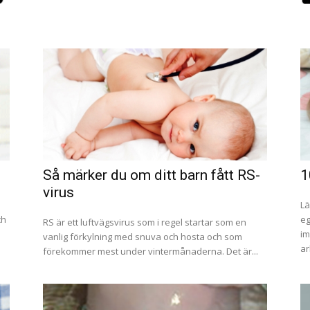
Så märker du om ditt barn fått RS-
1
virus
Lä
ch
eg
RS är ett luftvägsvirus som i regel startar som en
im
vanlig förkylning med snuva och hosta och som
ar
förekommer mest under vintermånaderna. Det är...