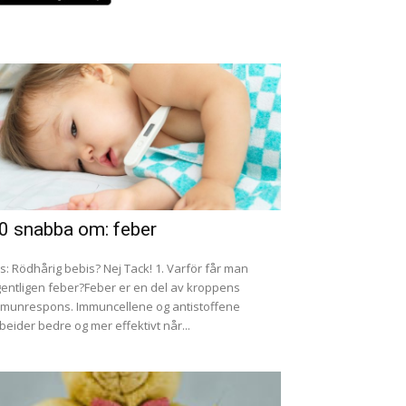
0 snabba om: feber
s: Rödhårig bebis? Nej Tack! 1. Varför får man
entligen feber?Feber er en del av kroppens
munrespons. Immuncellene og antistoffene
beider bedre og mer effektivt når...