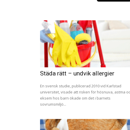
Städa rätt – undvik allergier
En svensk studie, publicerad 2010 vid Karlstad
universitet, visade att risken för hösnuva, astma o
eksem hos barn ökade om det i barnets
sovrumsmiljö...