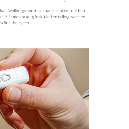
kael Wallbergs son insjuknade i leukemi när han
r 1,5 år men är idag frisk. Med en tvilling- samt en
ta år äldre syster...