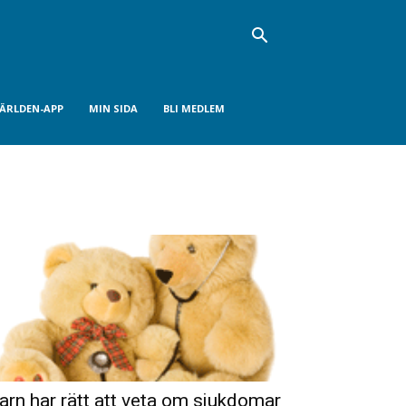
VÄRLDEN-APP
MIN SIDA
BLI MEDLEM
arn har rätt att veta om sjukdomar