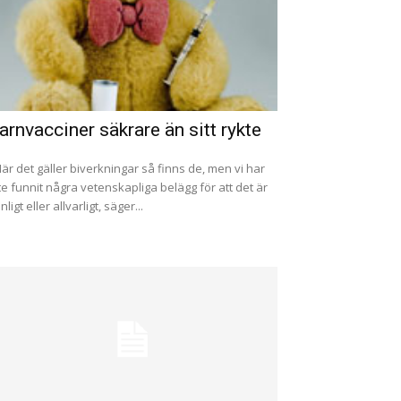
arnvacciner säkrare än sitt rykte
När det gäller biverkningar så finns de, men vi har
te funnit några vetenskapliga belägg för att det är
nligt eller allvarligt, säger...