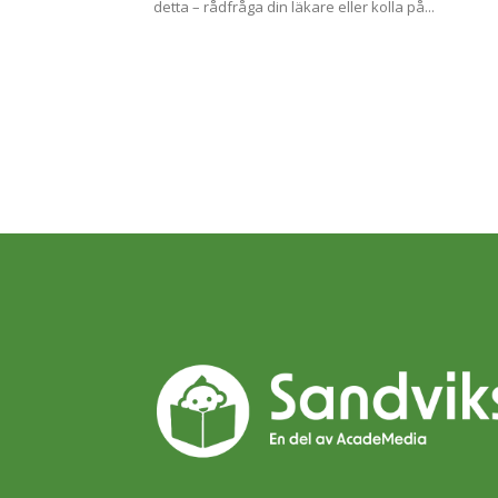
detta – rådfråga din läkare eller kolla på...