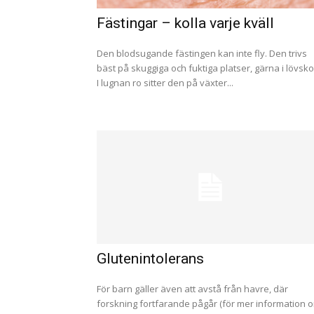
Fästingar – kolla varje kväll
Den blodsugande fästingen kan inte fly. Den trivs
bäst på skuggiga och fuktiga platser, gärna i lövsko
I lugnan ro sitter den på växter...
Glutenintolerans
För barn gäller även att avstå från havre, där
forskning fortfarande pågår (för mer information 