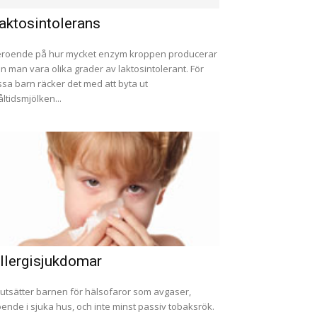
aktosintolerans
roende på hur mycket enzym kroppen producerar
n man vara olika grader av laktosintolerant. För
ssa barn räcker det med att byta ut
ltidsmjölken...
llergisjukdomar
 utsätter barnen för hälsofaror som avgaser,
ende i sjuka hus, och inte minst passiv tobaksrök.