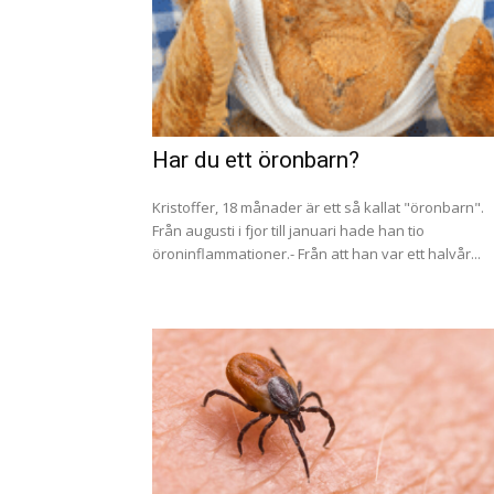
Har du ett öronbarn?
Kristoffer, 18 månader är ett så kallat "öronbarn".
Från augusti i fjor till januari hade han tio
öroninflammationer.- Från att han var ett halvår...