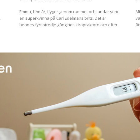
Emma, fem år, flyger genom rummet och landar som
Mi
n
en superkvinna på Carl Edelmans brits. Det är
va
hennes fyrtiotredje gång hos kiropraktorn och efter...
åt