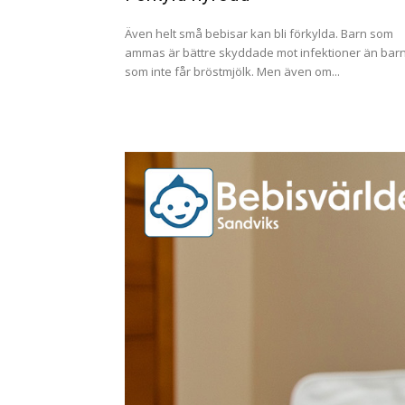
Även helt små bebisar kan bli förkylda. Barn som
ammas är bättre skyddade mot infektioner än bar
som inte får bröstmjölk. Men även om...