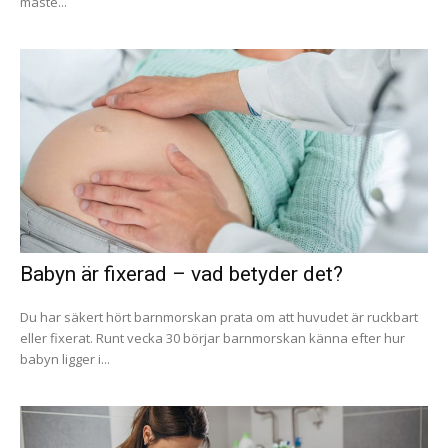
måste...
Babyn är fixerad – vad betyder det?
Du har säkert hört barnmorskan prata om att huvudet är ruckbart
eller fixerat. Runt vecka 30 börjar barnmorskan känna efter hur
babyn ligger i...