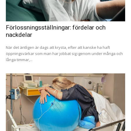
Förlossningsställningar: fördelar och
nackdelar
När det äntligen är dags att krysta, efter att kanske ha haft
öppningsvärkar som man har jobbat sig igenom under många och
långa timmar,...