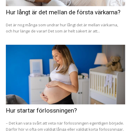
Hur långt är det mellan de första värkarna?
Det är nog många som undrar hur långt det är mellan värkarna,
och hur länge de varar! Det som är helt säkert är att...
Hur startar förlossningen?
– Det kan vara svårt att veta när förlossningen egentligen började.
Därför hör vi ofta om väldigt långa eller väldigt korta förlossningar,