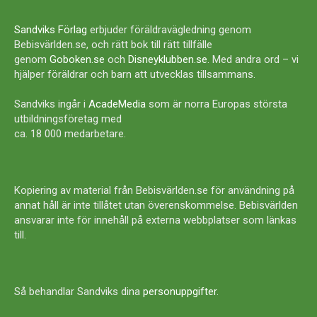
Sandviks Förlag
erbjuder föräldravägledning genom
Bebisvärlden.se, och rätt bok till rätt tillfälle
genom
Goboken.se
och
Disneyklubben.se
. Med andra ord – vi
hjälper föräldrar och barn att utvecklas tillsammans.
Sandviks ingår i
AcadeMedia
som är norra Europas största
utbildningsföretag med
ca. 18 000 medarbetare.
Kopiering av material från Bebisvärlden.se för användning på
annat håll är inte tillåtet utan överenskommelse. Bebisvärlden
ansvarar inte för innehåll på externa webbplatser som länkas
till.
Så behandlar Sandviks dina
personuppgifter
.