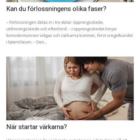
Kan du förlossningens olika faser?
– Förlossningen delas in i tre delar: öppningsskede,
utdrivningsskede och efterbörd. – I öppningsskedet börjar
livmodermunnen vidgas och värkarna kommer, först oregelbundet
i latensfasen. – Den...
När startar värkarna?