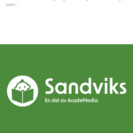
som i...