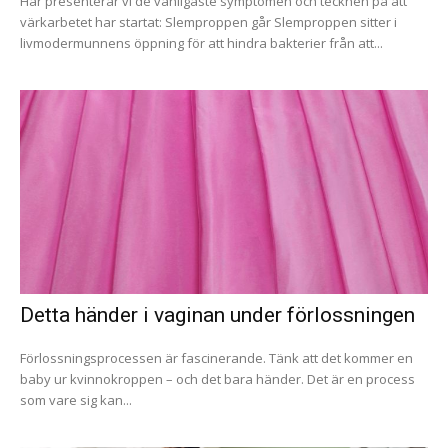
Här presenterar vi de vanligaste symptomen och tecknen på att
värkarbetet har startat: Slemproppen går Slemproppen sitter i
livmodermunnens öppning för att hindra bakterier från att...
Detta händer i vaginan under förlossningen
Förlossningsprocessen är fascinerande. Tänk att det kommer en
baby ur kvinnokroppen – och det bara händer. Det är en process
som vare sig kan...