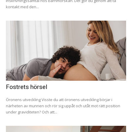
inskrivningssamtal hos barnmorskan. Det gör du genom att ta
kontakt med den...
Fostrets hörsel
Öronens utveckling Visste du att öronens utveckling börjar i
närheten av munnen och rör sig uppåt och utåt mot rätt position
under graviditeten? Och att...