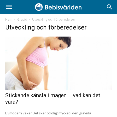
Hem
Gravid
Utveckling och förberedelser
Utveckling och förberedelser
Stickande känsla i magen – vad kan det
vara?
Livmodern växer Det sker otroligt mycket i den gravida