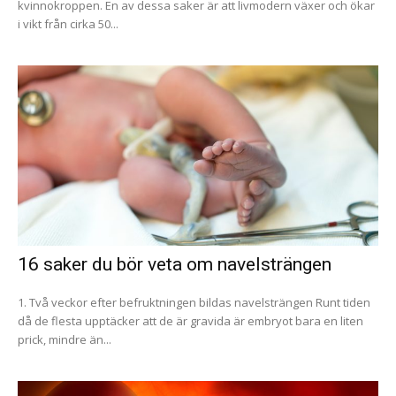
kvinnokroppen. En av dessa saker är att livmodern växer och ökar
i vikt från cirka 50...
16 saker du bör veta om navelsträngen
1. Två veckor efter befruktningen bildas navelsträngen Runt tiden
då de flesta upptäcker att de är gravida är embryot bara en liten
prick, mindre än...