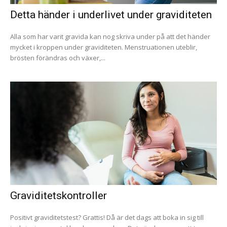
Detta händer i underlivet under graviditeten
Alla som har varit gravida kan nog skriva under på att det händer
mycket i kroppen under graviditeten. Menstruationen uteblir,
brösten förändras och växer,...
Graviditetskontroller
Positivt graviditetstest? Grattis! Då är det dags att boka in sig till