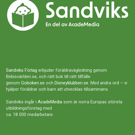
Sandviks Förlag
erbjuder föräldravägledning genom
Bebisvärlden.se, och rätt bok till rätt tillfälle
genom
Goboken.se
och
Disneyklubben.se
. Med andra ord – vi
hjälper föräldrar och barn att utvecklas tillsammans.
Sandviks ingår i
AcadeMedia
som är norra Europas största
utbildningsföretag med
ca. 18 000 medarbetare.