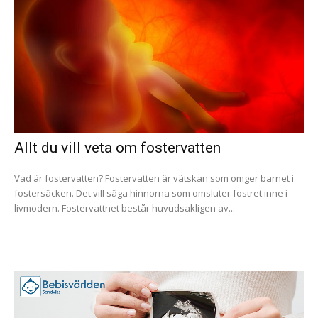
Allt du vill veta om fostervatten
Vad är fostervatten? Fostervatten är vätskan som omger barnet i
fostersäcken. Det vill säga hinnorna som omsluter fostret inne i
livmodern. Fostervattnet består huvudsakligen av...