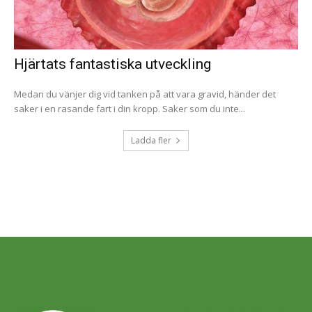
Hjärtats fantastiska utveckling
Medan du vänjer dig vid tanken på att vara gravid, händer det
saker i en rasande fart i din kropp. Saker som du inte...
Ladda fler