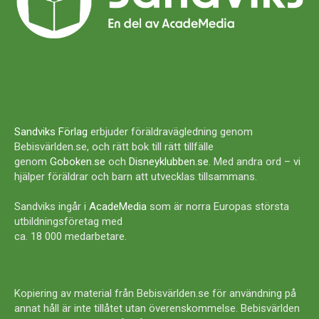
Sandviks Förlag
erbjuder föräldravägledning genom
Bebisvärlden.se, och rätt bok till rätt tillfälle
genom
Goboken.se
och
Disneyklubben.se
. Med andra ord – vi
hjälper föräldrar och barn att utvecklas tillsammans.
Sandviks ingår i
AcadeMedia
som är norra Europas största
utbildningsföretag med
ca. 18 000 medarbetare.
Kopiering av material från Bebisvärlden.se för användning på
annat håll är inte tillåtet utan överenskommelse. Bebisvärlden