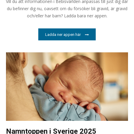
Vill du att informationen i Bebisvärlden anpassas till just dig där
du befinner dig nu, oavsett om du försöker bli gravid, är gravid
och/eller har barn? Ladda bara ner appen.
Ladda ner appen här
Namntoppen i Sverige 2025