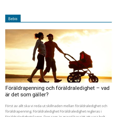
Bebis
Föräldrapenning och föräldraledighet – vad
är det som gäller?
Först av allt ska vi reda ut skillnaden mellan föräldraledighet och
föräldrapenning. Föräldraledighet Föräldraledighet regleras i
Föräldraledighetslagen. Den som är gravid har rätt att vara helt...