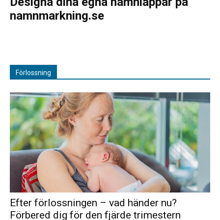
Designa dina egna namnlappar på
namnmarkning.se
Förlossning
Efter förlossningen – vad händer nu?
Förbered dig för den fjärde trimestern