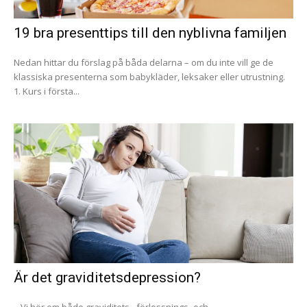
19 bra presenttips till den nyblivna familjen
Nedan hittar du förslag på båda delarna – om du inte vill ge de
klassiska presenterna som babykläder, leksaker eller utrustning.
1. Kurs i första...
Är det graviditetsdepression?
– Vi hör om både graviditets-, förlossnings- och