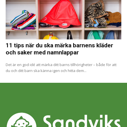
11 tips när du ska märka barnens kläder
och saker med namnlappar
Det är en god idé att märka ditt barns tillhörigheter – både för att
du och ditt barn ska känna igen och hitta dem...