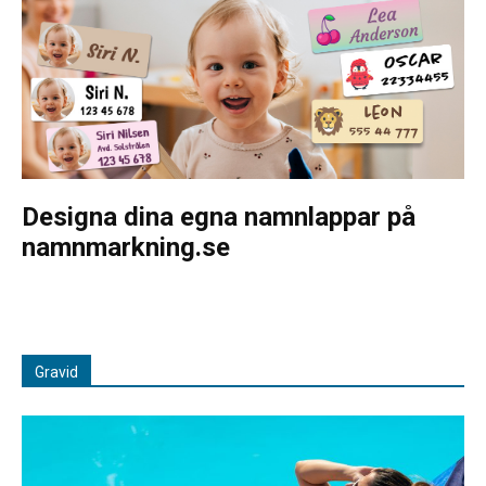
Designa dina egna namnlappar på
namnmarkning.se
Gravid