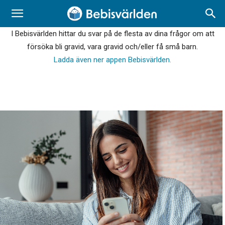
I Bebisvärlden hittar du svar på de flesta av dina frågor om att
försöka bli gravid, vara gravid och/eller få små barn.
Ladda även ner appen Bebisvärlden.