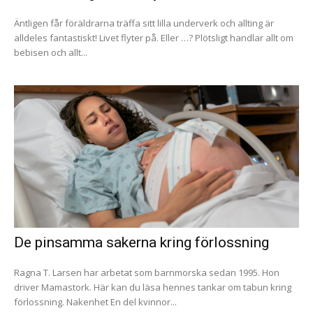
Äntligen får föräldrarna träffa sitt lilla underverk och allting är
alldeles fantastiskt! Livet flyter på. Eller …? Plötsligt handlar allt om
bebisen och allt...
De pinsamma sakerna kring förlossning
Ragna T. Larsen har arbetat som barnmorska sedan 1995. Hon
driver Mamastork. Här kan du läsa hennes tankar om tabun kring
förlossning. Nakenhet En del kvinnor...