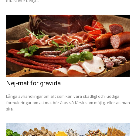
oftast inte farligt...
Nej-mat för gravida
Långa avhandlingar om allt som kan vara skadligt och luddiga
formuleringar om att mat bör ätas så färsk som möjligt eller att man
ska...