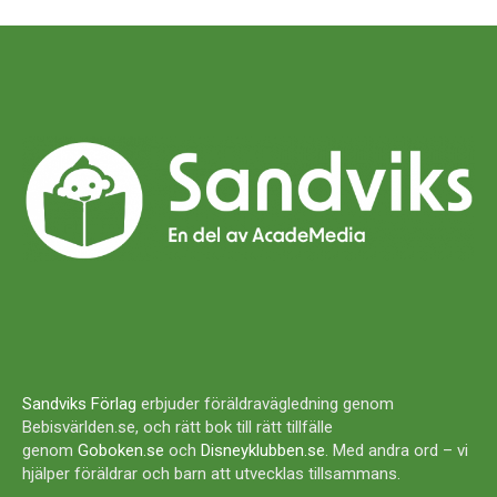
Sandviks Förlag
erbjuder föräldravägledning genom
Bebisvärlden.se, och rätt bok till rätt tillfälle
genom
Goboken.se
och
Disneyklubben.se
. Med andra ord – vi
hjälper föräldrar och barn att utvecklas tillsammans.