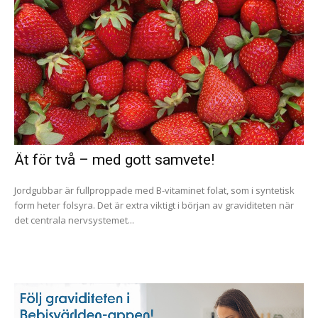
Ät för två – med gott samvete!
Jordgubbar är fullproppade med B-vitaminet folat, som i syntetisk
form heter folsyra. Det är extra viktigt i början av graviditeten när
det centrala nervsystemet...