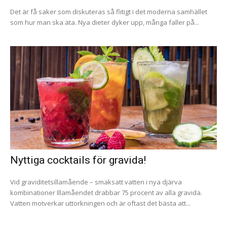
Det är få saker som diskuteras så flitigt i det moderna samhället
som hur man ska äta. Nya dieter dyker upp, många faller på...
Nyttiga cocktails för gravida!
Vid graviditetsillamående – smaksatt vatten i nya djärva
kombinationer Illamåendet drabbar 75 procent av alla gravida.
Vatten motverkar uttorkningen och är oftast det bästa att...