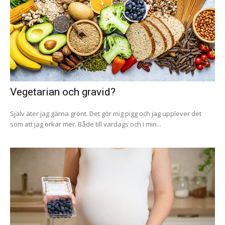
Vegetarian och gravid?
Själv äter jag gärna grönt. Det gör mig pigg och jag upplever det
som att jag orkar mer. Både till vardags och i min...