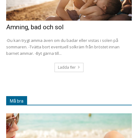
Amning, bad och sol
-Du kan trygt amma även om du badar eller vistas i solen på
sommaren. -Tvätta bort eventuell solkräm från bröstet innan
barnet ammar. -Byt gärna till...
Ladda fler
Må bra