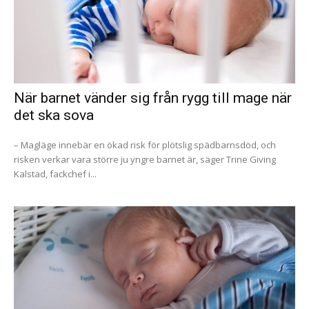
När barnet vänder sig från rygg till mage när
det ska sova
– Magläge innebär en ökad risk för plötslig spädbarnsdöd, och
risken verkar vara större ju yngre barnet är, säger Trine Giving
Kalstad, fackchef i...