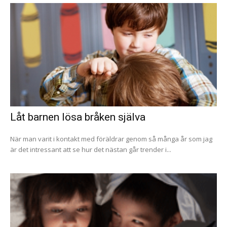
Låt barnen lösa bråken själva
När man varit i kontakt med föräldrar genom så många år som jag
är det intressant att se hur det nästan går trender i...