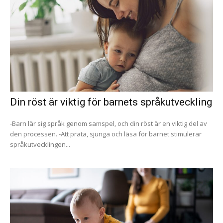
Din röst är viktig för barnets språkutveckling
-Barn lär sig språk genom samspel, och din röst är en viktig del av
den processen. -Att prata, sjunga och läsa för barnet stimulerar
språkutvecklingen...