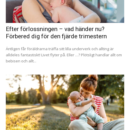
Efter förlossningen – vad händer nu?
Förbered dig för den fjärde trimestern
Äntligen får föräldrarna träffa sitt lilla underverk och allting är
alldeles fantastiskt! Livet flyter på. Eller …? Plötsligt handlar allt om
bebisen och allt...