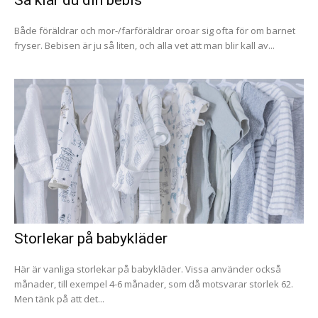
Både föräldrar och mor-/farföräldrar oroar sig ofta för om barnet
fryser. Bebisen är ju så liten, och alla vet att man blir kall av...
Storlekar på babykläder
Här är vanliga storlekar på babykläder. Vissa använder också
månader, till exempel 4-6 månader, som då motsvarar storlek 62.
Men tänk på att det...