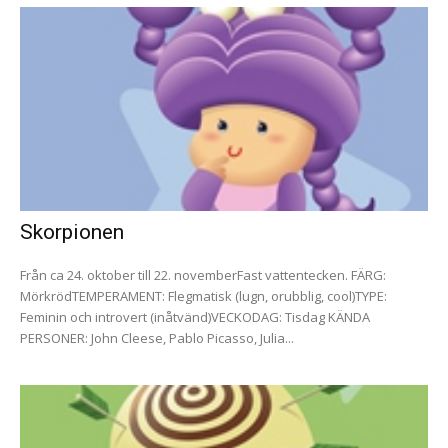
Skorpionen
Från ca 24. oktober till 22. novemberFast vattentecken. FÄRG:
MörkrödTEMPERAMENT: Flegmatisk (lugn, orubblig, cool)TYPE:
Feminin och introvert (inåtvänd)VECKODAG: Tisdag KÄNDA
PERSONER: John Cleese, Pablo Picasso, Julia...