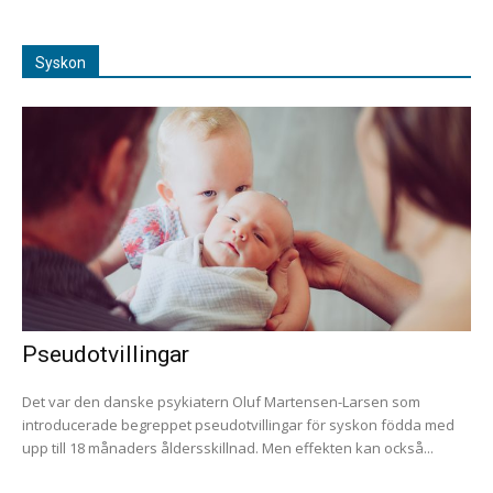
Syskon
Pseudotvillingar
Det var den danske psykiatern Oluf Martensen-Larsen som
introducerade begreppet pseudotvillingar för syskon födda med
upp till 18 månaders åldersskillnad. Men effekten kan också...