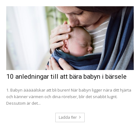
10 anledningar till att bära babyn i bärsele
1. Babyn ääääälskar att bli buren! När babyn ligger nära ditt hjärta
och känner värmen och dina rörelser, blir det snabbt lugnt.
Dessutom är det...
Ladda fler