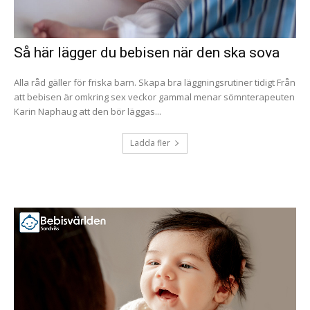
Så här lägger du bebisen när den ska sova
Alla råd gäller för friska barn. Skapa bra läggningsrutiner tidigt Från
att bebisen är omkring sex veckor gammal menar sömnterapeuten
Karin Naphaug att den bör läggas...
Ladda fler