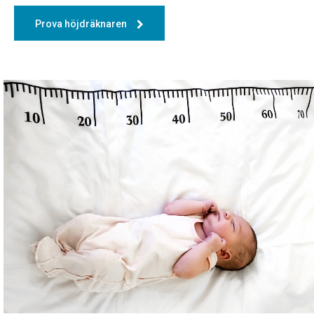
Prova höjdräknaren