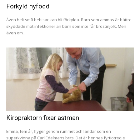
Förkyld nyfödd
Även helt små bebisar kan bli förkylda. Barn som ammas är bättre
skyddade mot infektioner än barn som inte får bröstmjölk. Men
även om...
Kiropraktorn fixar astman
Emma, fem år, flyger genom rummet och landar som en
superkvinna på Carl Edelmans brits. Det är hennes fyrtiotredje