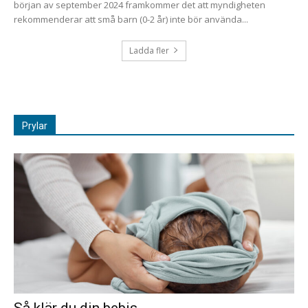
början av september 2024 framkommer det att myndigheten
rekommenderar att små barn (0-2 år) inte bör använda...
Ladda fler
Prylar
Så klär du din bebis