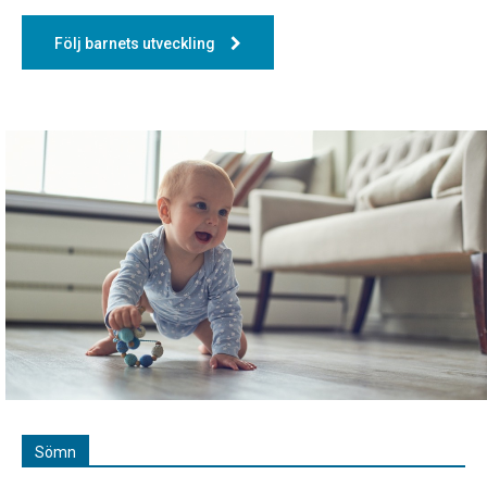
Följ barnets utveckling
Sömn