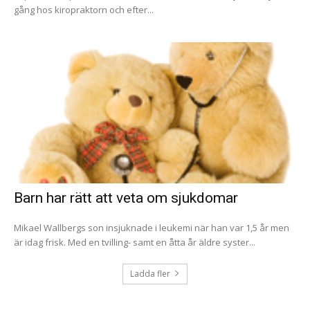
gång hos kiropraktorn och efter...
Barn har rätt att veta om sjukdomar
Mikael Wallbergs son insjuknade i leukemi när han var 1,5 år men
är idag frisk. Med en tvilling- samt en åtta år äldre syster...
Ladda fler