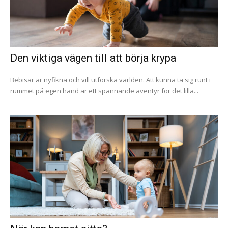
Den viktiga vägen till att börja krypa
Bebisar är nyfikna och vill utforska världen. Att kunna ta sig runt i
rummet på egen hand är ett spännande äventyr för det lilla...