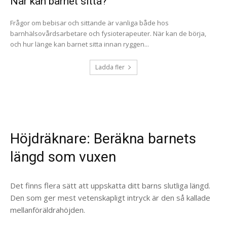
När kan barnet sitta?
Frågor om bebisar och sittande är vanliga både hos
barnhälsovårdsarbetare och fysioterapeuter. När kan de börja,
och hur länge kan barnet sitta innan ryggen...
Ladda fler
Höjdräknare: Beräkna barnets
längd som vuxen
Det finns flera sätt att uppskatta ditt barns slutliga längd.
Den som ger mest vetenskapligt intryck är den så kallade
mellanföräldrahöjden.