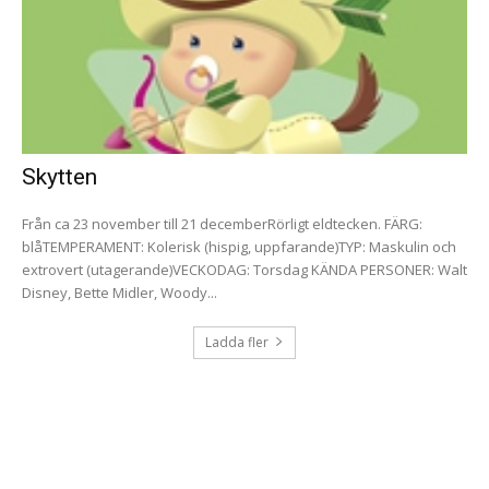
Skytten
Från ca 23 november till 21 decemberRörligt eldtecken. FÄRG:
blåTEMPERAMENT: Kolerisk (hispig, uppfarande)TYP: Maskulin och
extrovert (utagerande)VECKODAG: Torsdag KÄNDA PERSONER: Walt
Disney, Bette Midler, Woody...
Ladda fler