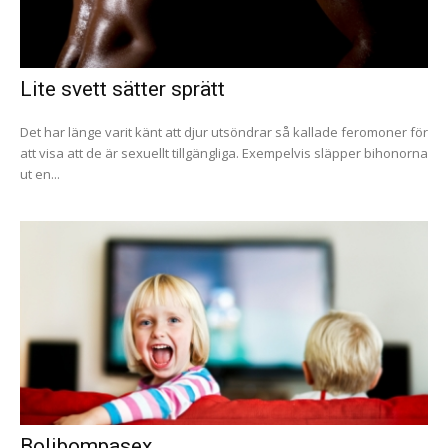
Lite svett sätter sprätt
Det har länge varit känt att djur utsöndrar så kallade feromoner för
att visa att de är sexuellt tillgängliga. Exempelvis släpper bihonorna
ut en...
Bolibompasex