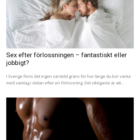
Sex efter förlossningen – fantastiskt eller
jobbigt?
I Sverige finns det ingen särskild gräns för hur länge du bör vänta
med samlag i slidan efter en förlossning. Det viktigaste är att...