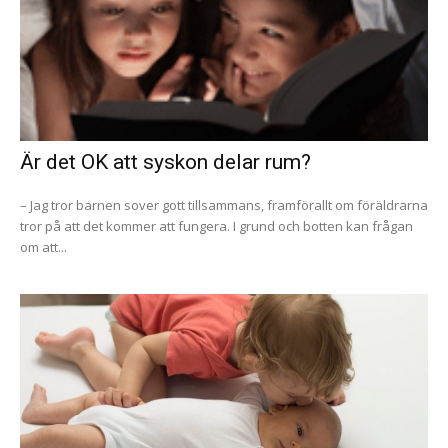
Är det OK att syskon delar rum?
– Jag tror barnen sover gott tillsammans, framförallt om föräldrarna
tror på att det kommer att fungera. I grund och botten kan frågan
om att...