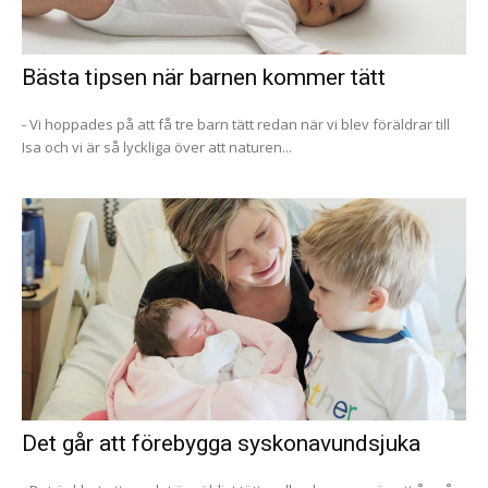
Bästa tipsen när barnen kommer tätt
- Vi hoppades på att få tre barn tätt redan när vi blev föräldrar till
Isa och vi är så lyckliga över att naturen...
Det går att förebygga syskonavundsjuka