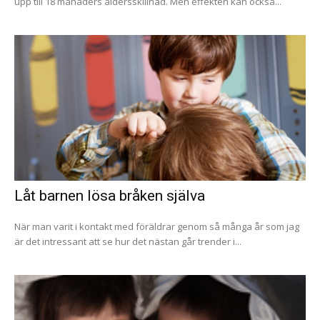
upp till 18 månaders åldersskillnad. Men effekten kan också...
Låt barnen lösa bråken själva
När man varit i kontakt med föräldrar genom så många år som jag
är det intressant att se hur det nästan går trender i...