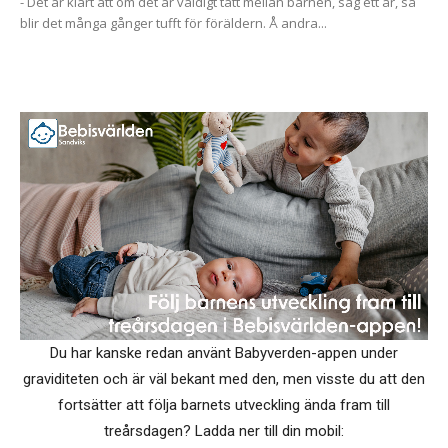
- Det är klart att om det är väldigt tätt mellan barnen, säg ett år, så
blir det många gånger tufft för föräldern. Å andra...
Du har kanske redan använt Babyverden-appen under
graviditeten och är väl bekant med den, men visste du att den
fortsätter att följa barnets utveckling ända fram till
treårsdagen? Ladda ner till din mobil: