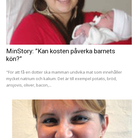
MinStory: ”Kan kosten påverka barnets
kön?”
"För att få en dotter ska mamman undvika mat som innehåller
mycket natrium och kalium. Det är till exempel potatis, bröd,
ansjovis, oliver, bacon,...