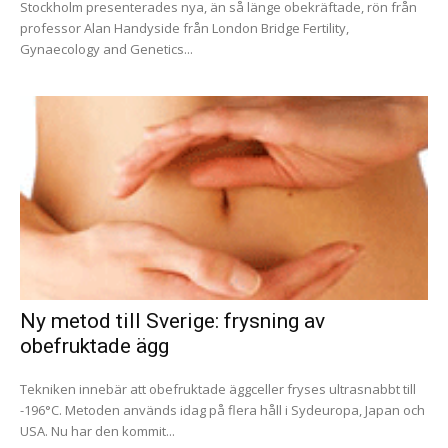
Stockholm presenterades nya, än så länge obekräftade, rön från
professor Alan Handyside från London Bridge Fertility,
Gynaecology and Genetics...
Ny metod till Sverige: frysning av
obefruktade ägg
Tekniken innebär att obefruktade äggceller fryses ultrasnabbt till
-196°C. Metoden används idag på flera håll i Sydeuropa, Japan och
USA. Nu har den kommit...