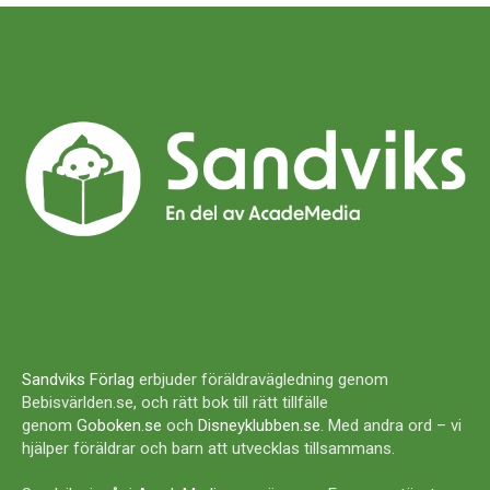
Sandviks Förlag
erbjuder föräldravägledning genom
Bebisvärlden.se, och rätt bok till rätt tillfälle
genom
Goboken.se
och
Disneyklubben.se
. Med andra ord – vi
hjälper föräldrar och barn att utvecklas tillsammans.