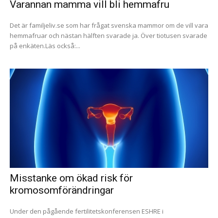
Varannan mamma vill bli hemmafru
Det är familjeliv.se som har frågat svenska mammor om de vill vara
hemmafruar och nästan hälften svarade ja. Över tiotusen svarade
på enkäten.Läs också:...
Misstanke om ökad risk för
kromosomförändringar
Under den pågående fertilitetskonferensen ESHRE i