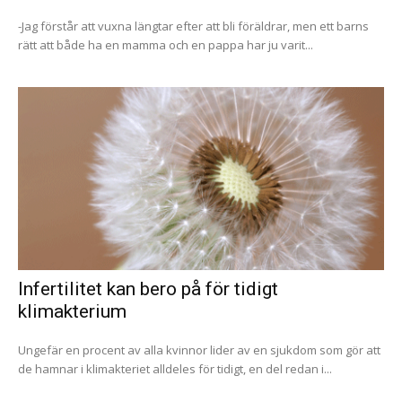
-Jag förstår att vuxna längtar efter att bli föräldrar, men ett barns
rätt att både ha en mamma och en pappa har ju varit...
Infertilitet kan bero på för tidigt
klimakterium
Ungefär en procent av alla kvinnor lider av en sjukdom som gör att
de hamnar i klimakteriet alldeles för tidigt, en del redan i...