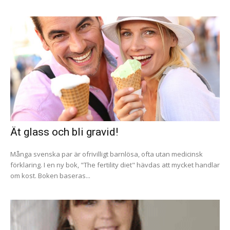
Ät glass och bli gravid!
Många svenska par är ofrivilligt barnlösa, ofta utan medicinsk
förklaring. I en ny bok, "The fertility diet" hävdas att mycket handlar
om kost. Boken baseras...