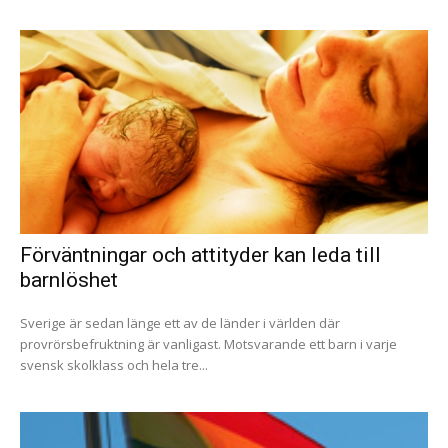
Förväntningar och attityder kan leda till
barnlöshet
Sverige är sedan länge ett av de länder i världen där
provrörsbefruktning är vanligast. Motsvarande ett barn i varje
svensk skolklass och hela tre...