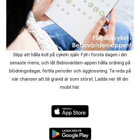
Slipp att hålla koll på cykeln själv. Fyll i första dagen i din
senaste mens, och låt Bebisvärlden-appen hålla ordning på
blödningsdagar, fertila perioder och ägglossning. Ta reda på
när chansen att bli gravid är som störst. Ladda ner till din
mobil här: