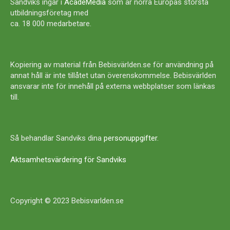
Sandviks ingår i
AcadeMedia
som är norra Europas största
utbildningsföretag med
ca. 18 000 medarbetare.
Kopiering av material från Bebisvärlden.se för användning på
annat håll är inte tillåtet utan överenskommelse. Bebisvärlden
ansvarar inte för innehåll på externa webbplatser som länkas
till.
Så behandlar Sandviks dina
personuppgifter
.
Aktsamhetsvärdering för Sandviks
Copyright © 2023 Bebisvarlden.se