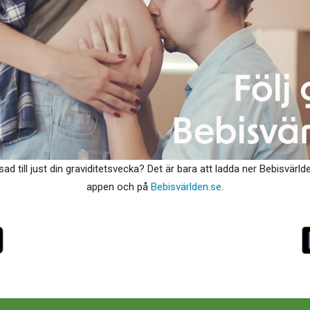
sad till just din graviditetsvecka? Det är bara att ladda ner Bebisvä
appen och på
Bebisvärlden.se
.