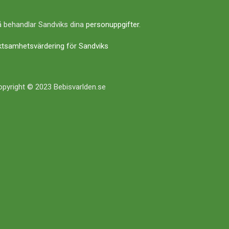
 behandlar Sandviks dina
personuppgifter
.
ktsamhetsvärdering för Sandviks
pyright © 2023 Bebisvarlden.se