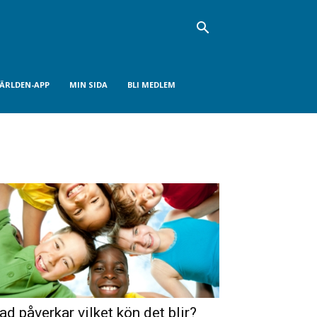
VÄRLDEN-APP
MIN SIDA
BLI MEDLEM
ad påverkar vilket kön det blir?