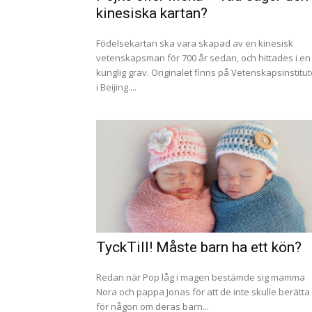
kinesiska kartan?
Födelsekartan ska vara skapad av en kinesisk
vetenskapsman för 700 år sedan, och hittades i en
kunglig grav. Originalet finns på Vetenskapsinstitut
i Beijing....
TyckTill! Måste barn ha ett kön?
Redan när Pop låg i magen bestämde sig mamma
Nora och pappa Jonas för att de inte skulle berätta
för någon om deras barn...