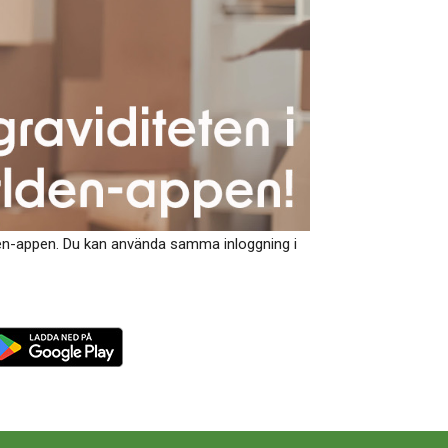
rlden-appen. Du kan använda samma inloggning i