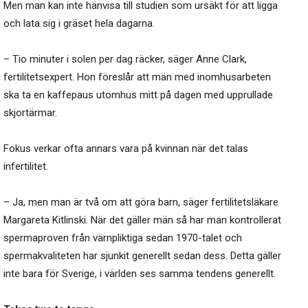
Men man kan inte hänvisa till studien som ursäkt för att ligga
och lata sig i gräset hela dagarna.
– Tio minuter i solen per dag räcker, säger Anne Clark,
fertilitetsexpert. Hon föreslår att män med inomhusarbeten
ska ta en kaffepaus utomhus mitt på dagen med upprullade
skjortärmar.
Fokus verkar ofta annars vara på kvinnan när det talas
infertilitet.
– Ja, men man är två om att göra barn, säger fertilitetsläkare
Margareta Kitlinski. När det gäller män så har man kontrollerat
spermaproven från värnpliktiga sedan 1970-talet och
spermakvaliteten har sjunkit generellt sedan dess. Detta gäller
inte bara för Sverige, i världen ses samma tendens generellt.