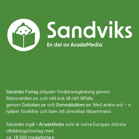
Sandviks Förlag
erbjuder föräldravägledning genom
Bebisvärlden.se, och rätt bok till rätt tillfälle
genom
Goboken.se
och
Disneyklubben.se
. Med andra ord – vi
hjälper föräldrar och barn att utvecklas tillsammans.
Sandviks ingår i
AcadeMedia
som är norra Europas största
utbildningsföretag med
ca. 18 000 medarbetare.