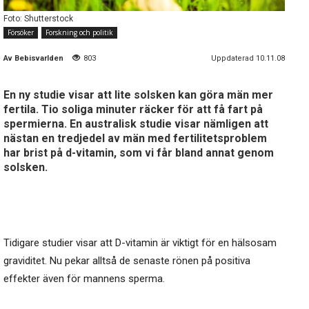
Foto: Shutterstock
Försöker
Forskning och politik
Av
Bebisvarlden
803
Uppdaterad 10.11.08
En ny studie visar att lite solsken kan göra män mer
fertila. Tio soliga minuter räcker för att få fart på
spermierna. En australisk studie visar nämligen att
nästan en tredjedel av män med fertilitetsproblem
har brist på d-vitamin, som vi får bland annat genom
solsken.
Tidigare studier visar att D-vitamin är viktigt för en hälsosam
graviditet. Nu pekar alltså de senaste rönen på positiva
effekter även för mannens sperma.