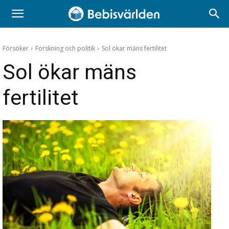
Försöker
Forskning och politik
Sol ökar mäns fertilitet
Sol ökar mäns
fertilitet