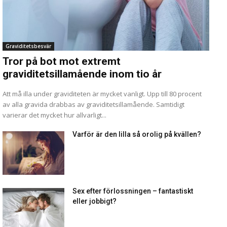
Graviditetsbesvär
Tror på bot mot extremt
graviditetsillamående inom tio år
Att må illa under graviditeten är mycket vanligt. Upp till 80 procent
av alla gravida drabbas av graviditetsillamående. Samtidigt
varierar det mycket hur allvarligt...
Varför är den lilla så orolig på kvällen?
Sex efter förlossningen – fantastiskt
eller jobbigt?