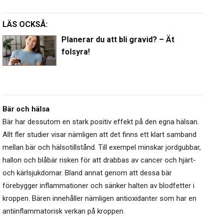
LÄS OCKSÅ:
Planerar du att bli gravid? – Ät
folsyra!
Bär och hälsa
Bär har dessutom en stark positiv effekt på den egna hälsan.
Allt fler studier visar nämligen att det finns ett klart samband
mellan bär och hälsotillstånd. Till exempel minskar jordgubbar,
hallon och blåbär risken för att drabbas av cancer och hjärt-
och kärlsjukdomar. Bland annat genom att dessa bär
förebygger inflammationer och sänker halten av blodfetter i
kroppen. Bären innehåller nämligen antioxidanter som har en
antiinflammatorisk verkan på kroppen.