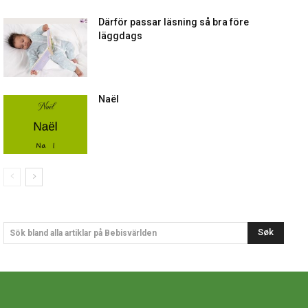
Därför passar läsning så bra före
läggdags
Naël
Søk
Sök bland alla artiklar på Bebisvärlden