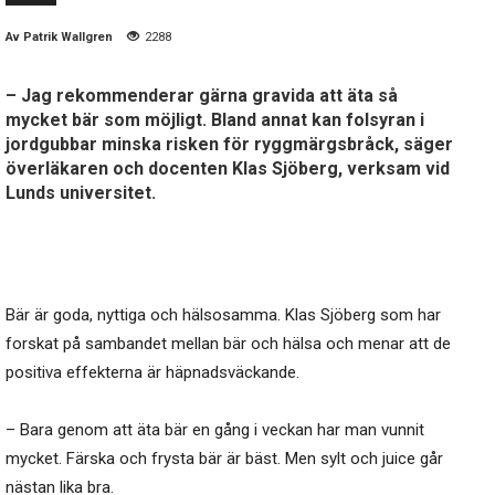
Av
Patrik Wallgren
2288
– Jag rekommenderar gärna gravida att äta så
mycket bär som möjligt. Bland annat kan folsyran i
jordgubbar minska risken för ryggmärgsbråck, säger
överläkaren och docenten Klas Sjöberg, verksam vid
Lunds universitet.
Bär är goda, nyttiga och hälsosamma. Klas Sjöberg som har
forskat på sambandet mellan bär och hälsa och menar att de
positiva effekterna är häpnadsväckande.
– Bara genom att äta bär en gång i veckan har man vunnit
mycket. Färska och frysta bär är bäst. Men sylt och juice går
nästan lika bra.