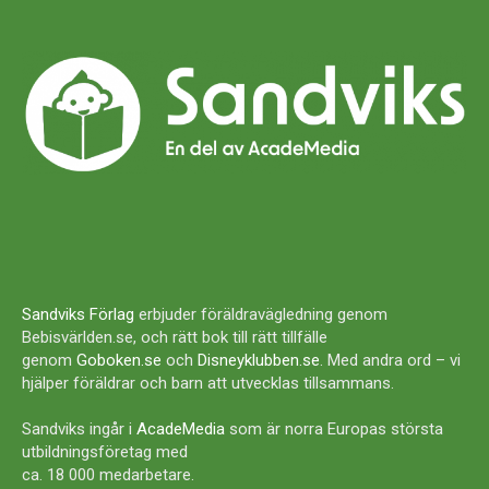
Sandviks Förlag
erbjuder föräldravägledning genom
Bebisvärlden.se, och rätt bok till rätt tillfälle
genom
Goboken.se
och
Disneyklubben.se
. Med andra ord – vi
hjälper föräldrar och barn att utvecklas tillsammans.
Sandviks ingår i
AcadeMedia
som är norra Europas största
utbildningsföretag med
ca. 18 000 medarbetare.