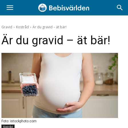
Gravid
Kostråd
Är du gravid – ät bär!
Är du gravid – ät bär!
Foto: istockphoto.com
Kostråd