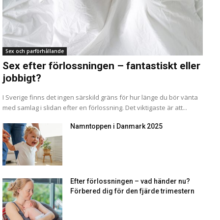
Sex och parförhållande
Sex efter förlossningen – fantastiskt eller
jobbigt?
I Sverige finns det ingen särskild gräns för hur länge du bör vänta
med samlag i slidan efter en förlossning. Det viktigaste är att...
Namntoppen i Danmark 2025
Efter förlossningen – vad händer nu?
Förbered dig för den fjärde trimestern