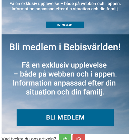
Vad tyckte du om artikeln?