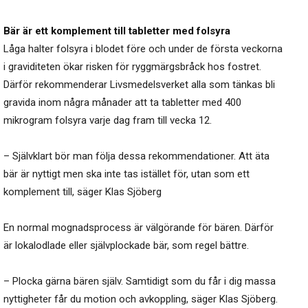
Bär är ett komplement till tabletter med folsyra
Låga halter folsyra i blodet före och under de första veckorna
i graviditeten ökar risken för ryggmärgsbråck hos fostret.
Därför rekommenderar Livsmedelsverket alla som tänkas bli
gravida inom några månader att ta tabletter med 400
mikrogram folsyra varje dag fram till vecka 12.
– Självklart bör man följa dessa rekommendationer. Att äta
bär är nyttigt men ska inte tas istället för, utan som ett
komplement till, säger Klas Sjöberg
En normal mognadsprocess är välgörande för bären. Därför
är lokalodlade eller självplockade bär, som regel bättre.
– Plocka gärna bären själv. Samtidigt som du får i dig massa
nyttigheter får du motion och avkoppling, säger Klas Sjöberg.