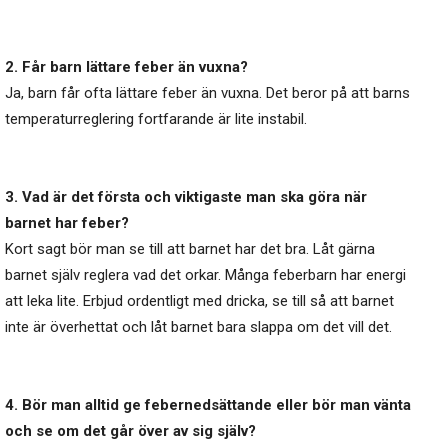
2. Får barn lättare feber än vuxna?
Ja, barn får ofta lättare feber än vuxna. Det beror på att barns
temperaturreglering fortfarande är lite instabil.
3. Vad är det första och viktigaste man ska göra när
barnet har feber?
Kort sagt bör man se till att barnet har det bra. Låt gärna
barnet själv reglera vad det orkar. Många feberbarn har energi
att leka lite. Erbjud ordentligt med dricka, se till så att barnet
inte är överhettat och låt barnet bara slappa om det vill det.
4. Bör man alltid ge febernedsättande eller bör man vänta
och se om det går över av sig själv?