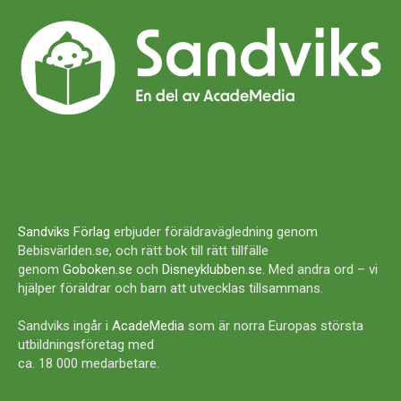
Sandviks Förlag
erbjuder föräldravägledning genom
Bebisvärlden.se, och rätt bok till rätt tillfälle
genom
Goboken.se
och
Disneyklubben.se
. Med andra ord – vi
hjälper föräldrar och barn att utvecklas tillsammans.
Sandviks ingår i
AcadeMedia
som är norra Europas största
utbildningsföretag med
ca. 18 000 medarbetare.