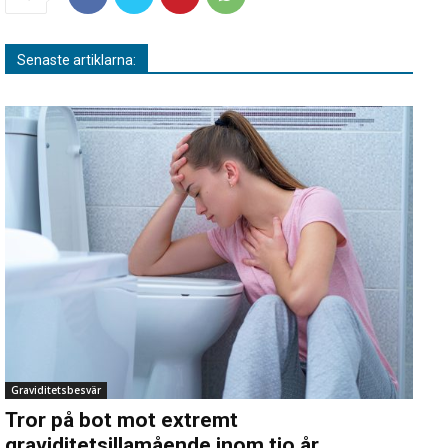
Senaste artiklarna:
Graviditetsbesvär
Tror på bot mot extremt
graviditetsillamående inom tio år