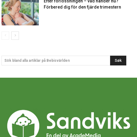
Efter förlossningen – vad händer nu?
Förbered dig för den fjärde trimestern
Søk
Sök bland alla artiklar på Bebisvärlden