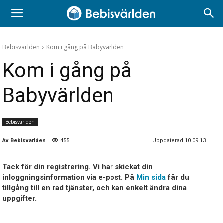
Bebisvärlden
Kom i gång på Babyvärlden
Kom i gång på
Babyvärlden
Bebisvärlden
Av
Bebisvarlden
455
Uppdaterad 10.09.13
Tack för din registrering. Vi har skickat din
inloggningsinformation via e-post. På
Min sida
får du
tillgång till en rad tjänster, och kan enkelt ändra dina
uppgifter.