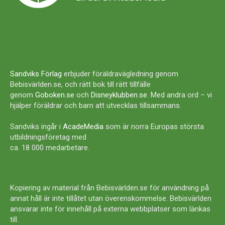
Sandviks Förlag
erbjuder föräldravägledning genom
Bebisvärlden.se, och rätt bok till rätt tillfälle
genom
Goboken.se
och
Disneyklubben.se
. Med andra ord – vi
hjälper föräldrar och barn att utvecklas tillsammans.
Sandviks ingår i
AcadeMedia
som är norra Europas största
utbildningsföretag med
ca. 18 000 medarbetare.
Kopiering av material från Bebisvärlden.se för användning på
annat håll är inte tillåtet utan överenskommelse. Bebisvärlden
ansvarar inte för innehåll på externa webbplatser som länkas
till.