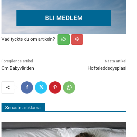
Vad tyckte du om artikeln?
Föregående artikel
Nästa artikel
Om Babyvärlden
Hofteleddsdysplasi
Senaste artiklarna: