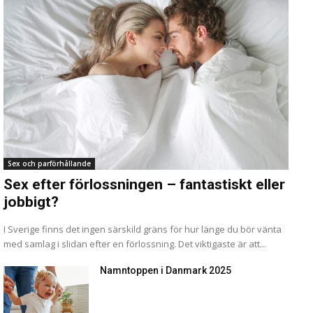
Sex och parförhållande
Sex efter förlossningen – fantastiskt eller
jobbigt?
I Sverige finns det ingen särskild gräns för hur länge du bör vänta
med samlag i slidan efter en förlossning. Det viktigaste är att...
Namntoppen i Danmark 2025