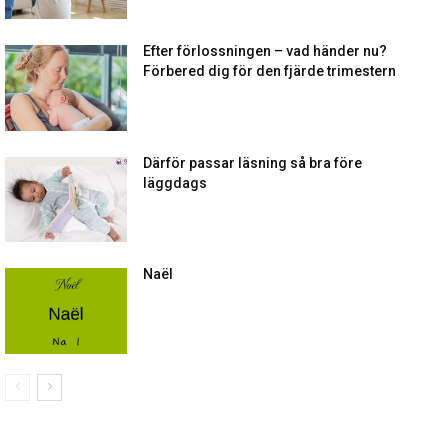
Efter förlossningen – vad händer nu?
Förbered dig för den fjärde trimestern
Därför passar läsning så bra före
läggdags
Naël