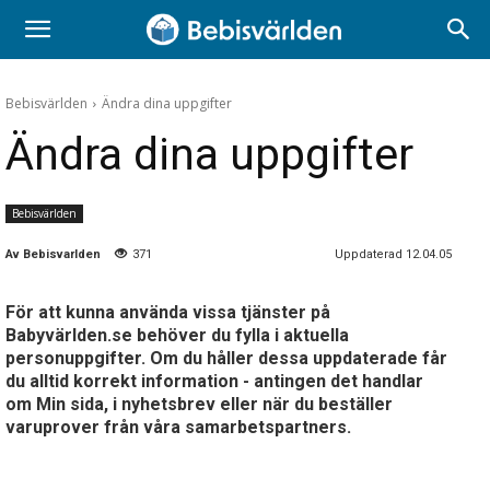
Bebisvärlden
Ändra dina uppgifter
Ändra dina uppgifter
Bebisvärlden
Av
Bebisvarlden
371
Uppdaterad 12.04.05
För att kunna använda vissa tjänster på
Babyvärlden.se behöver du fylla i aktuella
personuppgifter. Om du håller dessa uppdaterade får
du alltid korrekt information - antingen det handlar
om Min sida, i nyhetsbrev eller när du beställer
varuprover från våra samarbetspartners.