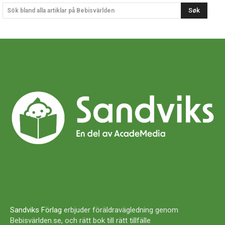
Søk
Sök bland alla artiklar på Bebisvärlden
Sandviks Förlag
erbjuder föräldravägledning genom
Bebisvärlden.se, och rätt bok till rätt tillfälle