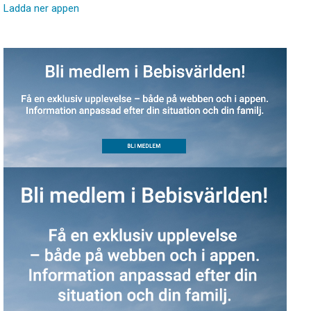
Ladda ner appen