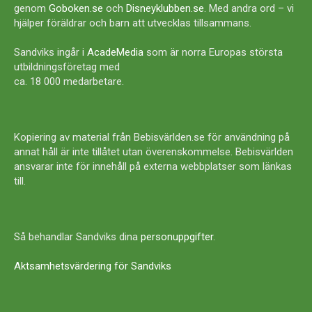
genom
Goboken.se
och
Disneyklubben.se
. Med andra ord – vi
hjälper föräldrar och barn att utvecklas tillsammans.
Sandviks ingår i
AcadeMedia
som är norra Europas största
utbildningsföretag med
ca. 18 000 medarbetare.
Kopiering av material från Bebisvärlden.se för användning på
annat håll är inte tillåtet utan överenskommelse. Bebisvärlden
ansvarar inte för innehåll på externa webbplatser som länkas
till.
Så behandlar Sandviks dina
personuppgifter
.
Aktsamhetsvärdering för Sandviks