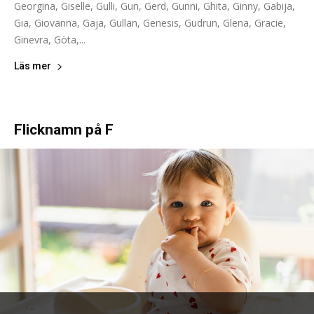
Georgina, Giselle, Gulli, Gun, Gerd, Gunni, Ghita, Ginny, Gabija,
Gia, Giovanna, Gaja, Gullan, Genesis, Gudrun, Glena, Gracie,
Ginevra, Göta,...
Läs mer
Flicknamn på F