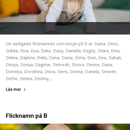
De vanligaste flicknamnen som börjar på D är: Diana, Doris,
Dahlia, Disa, Dua, Dalia, Daisy, Daniella, Dagny, Dilara, Dina,
Delina, Daphne, Della, Dana, Dania, Dima, Duni, Dea, Dahab,
Dunya, Donya, Dagmar, Deborah, Divora, Denise, Daria,
Dorotea, Dorothea, Diora, Demi, Donna, Daniela, Desirée,
Defne, Delara, Destiny,...
Läs mer
Flicknamn på B