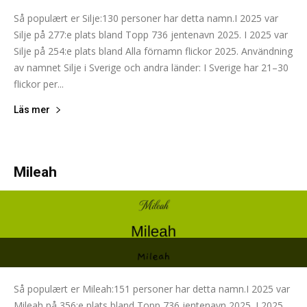
Så populært er Silje:130 personer har detta namn.I 2025 var
Silje på 277:e plats bland Topp 736 jentenavn 2025. I 2025 var
Silje på 254:e plats bland Alla förnamn flickor 2025. Användning
av namnet Silje i Sverige och andra länder: I Sverige har 21–30
flickor per...
Läs mer
Mileah
Så populært er Mileah:151 personer har detta namn.I 2025 var
Mileah på 356:e plats bland Topp 736 jentenavn 2025. I 2025