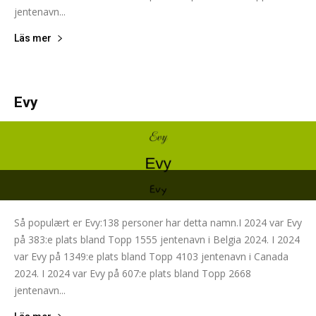
jentenavn...
Läs mer
Evy
Så populært er Evy:138 personer har detta namn.I 2024 var Evy
på 383:e plats bland Topp 1555 jentenavn i Belgia 2024. I 2024
var Evy på 1349:e plats bland Topp 4103 jentenavn i Canada
2024. I 2024 var Evy på 607:e plats bland Topp 2668
jentenavn...