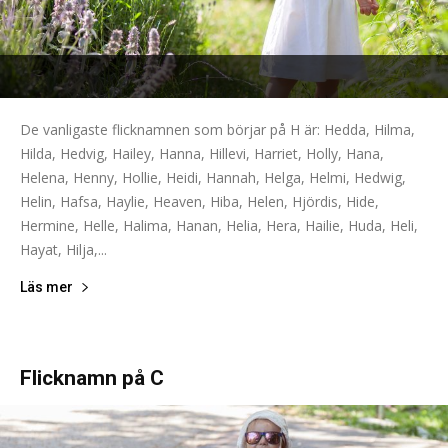
De vanligaste flicknamnen som börjar på H är: Hedda, Hilma,
Hilda, Hedvig, Hailey, Hanna, Hillevi, Harriet, Holly, Hana,
Helena, Henny, Hollie, Heidi, Hannah, Helga, Helmi, Hedwig,
Helin, Hafsa, Haylie, Heaven, Hiba, Helen, Hjördis, Hide,
Hermine, Helle, Halima, Hanan, Helia, Hera, Hailie, Huda, Heli,
Hayat, Hilja,...
Läs mer
Flicknamn på C