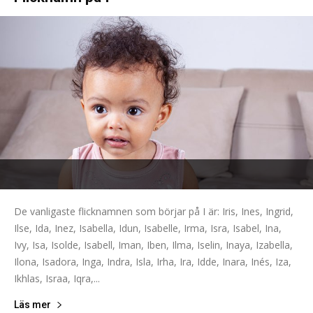
De vanligaste flicknamnen som börjar på I är: Iris, Ines, Ingrid,
Ilse, Ida, Inez, Isabella, Idun, Isabelle, Irma, Isra, Isabel, Ina,
Ivy, Isa, Isolde, Isabell, Iman, Iben, Ilma, Iselin, Inaya, Izabella,
Ilona, Isadora, Inga, Indra, Isla, Irha, Ira, Idde, Inara, Inés, Iza,
Ikhlas, Israa, Iqra,...
Läs mer