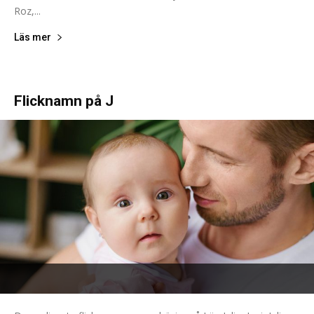
Roz,...
Läs mer
Flicknamn på J