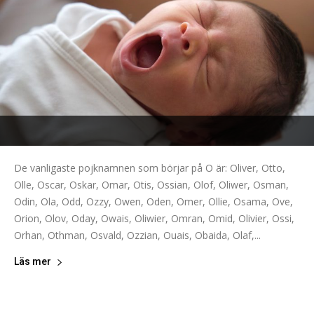
De vanligaste pojknamnen som börjar på O är: Oliver, Otto,
Olle, Oscar, Oskar, Omar, Otis, Ossian, Olof, Oliwer, Osman,
Odin, Ola, Odd, Ozzy, Owen, Oden, Omer, Ollie, Osama, Ove,
Orion, Olov, Oday, Owais, Oliwier, Omran, Omid, Olivier, Ossi,
Orhan, Othman, Osvald, Ozzian, Ouais, Obaida, Olaf,...
Läs mer