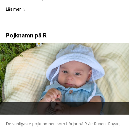
Läs mer
Pojknamn på R
De vanligaste pojknamnen som börjar på R är: Ruben, Rayan,