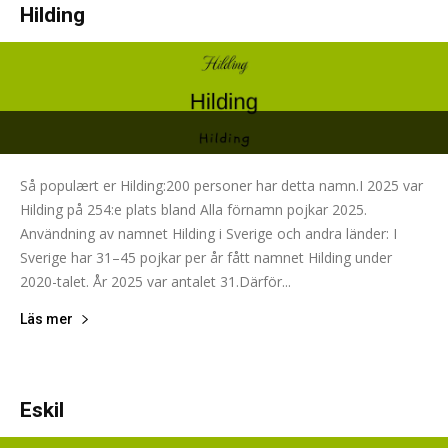
Hilding
Så populært er Hilding:200 personer har detta namn.I 2025 var
Hilding på 254:e plats bland Alla förnamn pojkar 2025.
Användning av namnet Hilding i Sverige och andra länder: I
Sverige har 31–45 pojkar per år fått namnet Hilding under
2020-talet. År 2025 var antalet 31.Därför...
Läs mer
Eskil