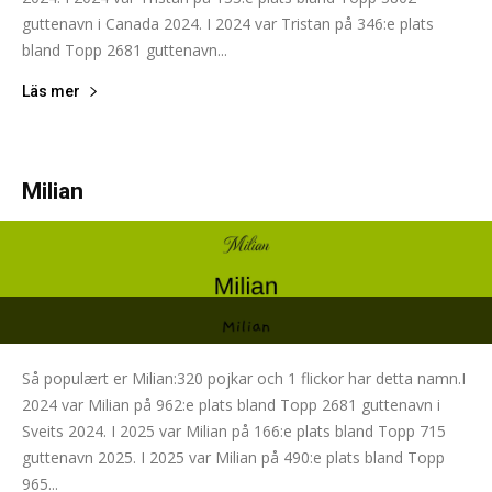
guttenavn i Canada 2024. I 2024 var Tristan på 346:e plats
bland Topp 2681 guttenavn...
Läs mer
Milian
Så populært er Milian:320 pojkar och 1 flickor har detta namn.I
2024 var Milian på 962:e plats bland Topp 2681 guttenavn i
Sveits 2024. I 2025 var Milian på 166:e plats bland Topp 715
guttenavn 2025. I 2025 var Milian på 490:e plats bland Topp
965...