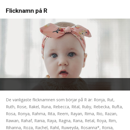
Flicknamn på R
De vanligaste flicknamnen som börjar på R är: Ronja, Rut,
Ruth, Rose, Rakel, Runa, Rebecca, Rital, Ruby, Rebecka, Rufta,
Rosa, Ronya, Rahma, Rita, Reem, Rayan, Rima, Rio, Razan,
Rawan, Rahaf, Rania, Raya, Ragna, Rana, Retal, Roya, Rim,
Rihanna, Roza, Rachel, Rahil, Ruweyda, Rosanna*, Ronia,