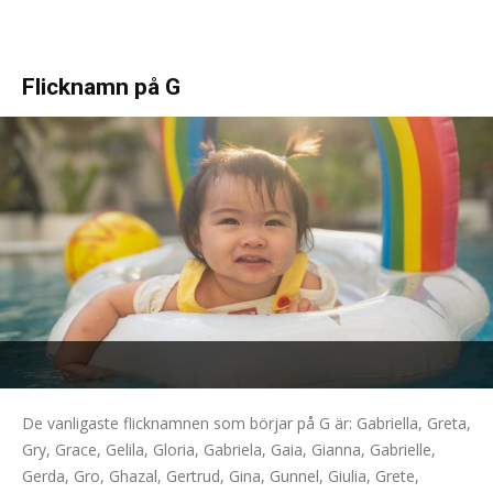
Flicknamn på G
De vanligaste flicknamnen som börjar på G är: Gabriella, Greta,
Gry, Grace, Gelila, Gloria, Gabriela, Gaia, Gianna, Gabrielle,
Gerda, Gro, Ghazal, Gertrud, Gina, Gunnel, Giulia, Grete,