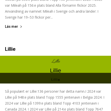
var Mileah på 156:e plats bland Alla förnamn flickor 2025.
Användning av namnet Mileah i Sverige och andra länder: I
Sverige har 19–53 flickor per...
Läs mer
Lillie
Så populært er Lillie:136 personer har detta namn.I 2024 var
Lillie på 948:e plats bland Topp 1555 jentenavn i Belgia 2024. I
2024 var Lillie på 1399:e plats bland Topp 4103 jentenavn i
Canada 2024. I 2024 var Lillie på 214:e plats bland Topp 7647