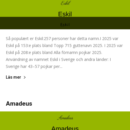
Så populært er Eskil:257 personer har detta namn.I 2025 var
Eskil på 153:e plats bland Topp 715 guttenavn 2025. I 2025 var
Eskil på 208:e plats bland Alla förnamn pojkar 2025.
Användning av namnet Eskil i Sverige och andra länder: I
Sverige har 43–57 pojkar per...
Läs mer
Amadeus