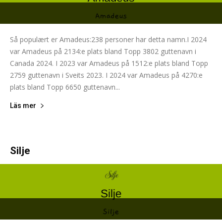
Så populært er Amadeus:238 personer har detta namn.I 2024
var Amadeus på 2134:e plats bland Topp 3802 guttenavn i
Canada 2024. I 2023 var Amadeus på 1512:e plats bland Topp
2759 guttenavn i Sveits 2023. I 2024 var Amadeus på 4270:e
plats bland Topp 6650 guttenavn...
Läs mer
Silje