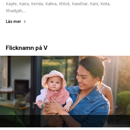
Kaylie, Kaira, Kenda, Kalina, Khloé, Kawthar, Kani, Keila,
Khadijah,...
Läs mer
Flicknamn på V