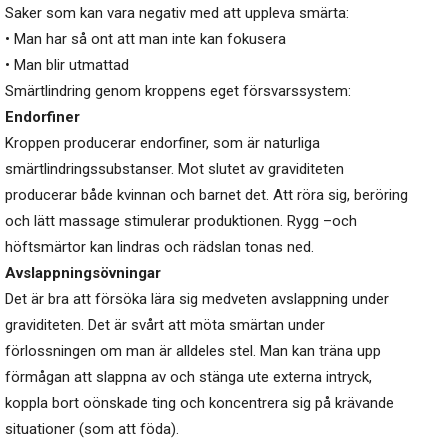
Saker som kan vara negativ med att uppleva smärta:
• Man har så ont att man inte kan fokusera
• Man blir utmattad
Smärtlindring genom kroppens eget försvarssystem:
Endorfiner
Kroppen producerar endorfiner, som är naturliga
smärtlindringssubstanser. Mot slutet av graviditeten
producerar både kvinnan och barnet det. Att röra sig, beröring
och lätt massage stimulerar produktionen. Rygg –och
höftsmärtor kan lindras och rädslan tonas ned.
Avslappningsövningar
Det är bra att försöka lära sig medveten avslappning under
graviditeten. Det är svårt att möta smärtan under
förlossningen om man är alldeles stel. Man kan träna upp
förmågan att slappna av och stänga ute externa intryck,
koppla bort oönskade ting och koncentrera sig på krävande
situationer (som att föda).