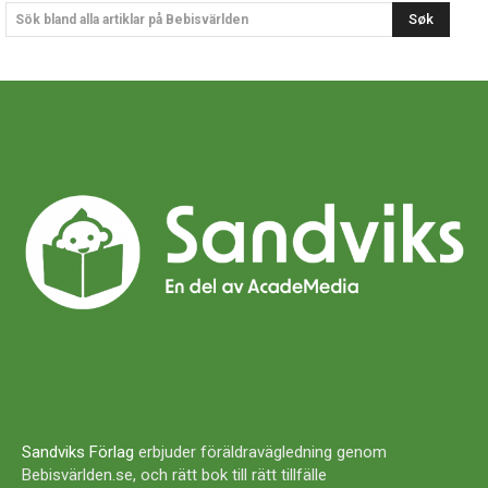
Søk
Sök bland alla artiklar på Bebisvärlden
Sandviks Förlag
erbjuder föräldravägledning genom
Bebisvärlden.se, och rätt bok till rätt tillfälle