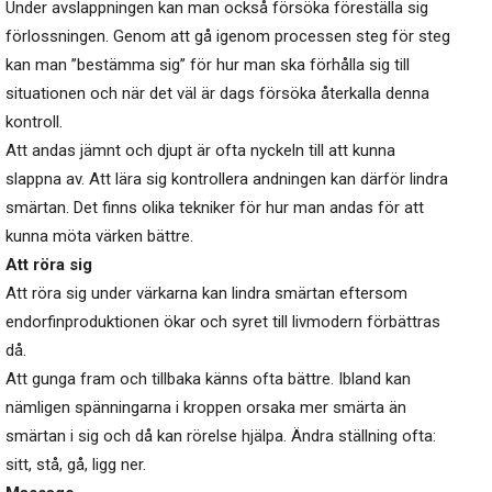
Under avslappningen kan man också försöka föreställa sig
förlossningen. Genom att gå igenom processen steg för steg
kan man ”bestämma sig” för hur man ska förhålla sig till
situationen och när det väl är dags försöka återkalla denna
kontroll.
Att andas jämnt och djupt är ofta nyckeln till att kunna
slappna av. Att lära sig kontrollera andningen kan därför lindra
smärtan. Det finns olika tekniker för hur man andas för att
kunna möta värken bättre.
Att röra sig
Att röra sig under värkarna kan lindra smärtan eftersom
endorfinproduktionen ökar och syret till livmodern förbättras
då.
Att gunga fram och tillbaka känns ofta bättre. Ibland kan
nämligen spänningarna i kroppen orsaka mer smärta än
smärtan i sig och då kan rörelse hjälpa. Ändra ställning ofta:
sitt, stå, gå, ligg ner.