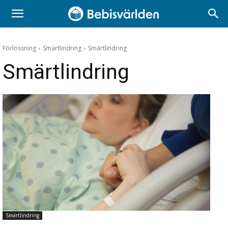
Förlossning
Smärtlindring
Smärtlindring
Smärtlindring
Smärtlindring