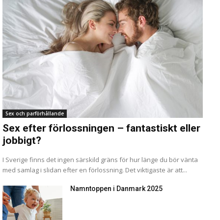
Sex och parförhållande
Sex efter förlossningen – fantastiskt eller
jobbigt?
I Sverige finns det ingen särskild gräns för hur länge du bör vänta
med samlag i slidan efter en förlossning. Det viktigaste är att...
Namntoppen i Danmark 2025