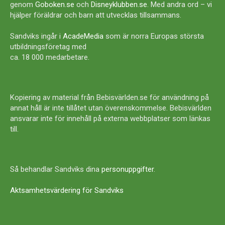
genom
Goboken.se
och
Disneyklubben.se
. Med andra ord – vi
hjälper föräldrar och barn att utvecklas tillsammans.
Sandviks ingår i
AcadeMedia
som är norra Europas största
utbildningsföretag med
ca. 18 000 medarbetare.
Kopiering av material från Bebisvärlden.se för användning på
annat håll är inte tillåtet utan överenskommelse. Bebisvärlden
ansvarar inte för innehåll på externa webbplatser som länkas
till.
Så behandlar Sandviks dina
personuppgifter
.
Aktsamhetsvärdering för Sandviks