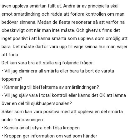
även uppleva smärtan fullt ut. Andra är av principiella skäl
emot smärtlindring och rädda att förlora kontrollen om man
bedövar sinnena. Medan de flesta resonerar så att varför ha
obeskrivligt ont när man inte måste. Och givetvis finns det
inget positivt i att känna smärta som upplevs som omöjlig att
bära. Det måste därför vara upp till varje kvinna hur man väljer
att föda.
Det kan vara bra att ställa sig följande frågor:
• Vill jag eliminera all smärta eller bara ta bort de värsta
topparna?
• Känner jag till bieffekterna av smärtlindringen?
• Vill jag själv vara i total kontroll eller känns det OK att lämna
över en del till sjukhuspersonalen?
Saker som kan vara positiva med att uppleva en del smärta
under förlossningen:
• Känsla av att styra och följa kroppen
• Kroppen ger information om vad som händer