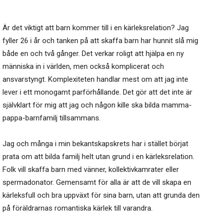
Är det viktigt att barn kommer till i en kärleksrelation? Jag
fyller 26 i år och tanken på att skaffa barn har hunnit slå mig
både en och två gånger. Det verkar roligt att hjälpa en ny
människa in i världen, men också komplicerat och
ansvarstyngt. Komplexiteten handlar mest om att jag inte
lever i ett monogamt parförhållande. Det gör att det inte är
självklart för mig att jag och någon kille ska bilda mamma-
pappa-barnfamilj tillsammans.
Jag och många i min bekantskapskrets har i stället börjat
prata om att bilda familj helt utan grund i en kärleksrelation.
Folk vill skaffa barn med vänner, kollektivkamrater eller
spermadonator. Gemensamt för alla är att de vill skapa en
kärleksfull och bra uppväxt för sina barn, utan att grunda den
på föräldrarnas romantiska kärlek till varandra.