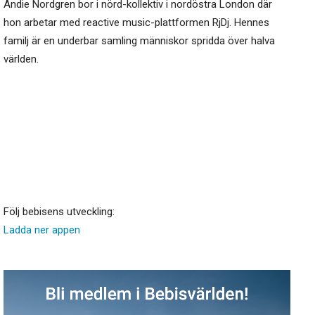
Andie Nordgren bor i nörd-kollektiv i nordöstra London där
hon arbetar med reactive music-plattformen RjDj. Hennes
familj är en underbar samling människor spridda över halva
världen.
Följ bebisens utveckling:
Ladda ner appen