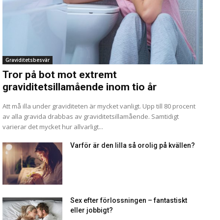
Graviditetsbesvär
Tror på bot mot extremt
graviditetsillamående inom tio år
Att må illa under graviditeten är mycket vanligt. Upp till 80 procent
av alla gravida drabbas av graviditetsillamående. Samtidigt
varierar det mycket hur allvarligt...
Varför är den lilla så orolig på kvällen?
Sex efter förlossningen – fantastiskt
eller jobbigt?