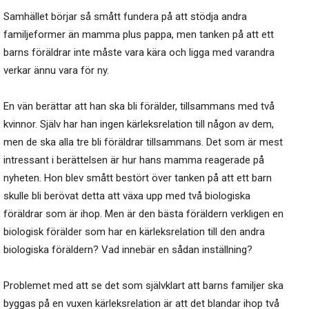
Samhället börjar så smått fundera på att stödja andra
familjeformer än mamma plus pappa, men tanken på att ett
barns föräldrar inte måste vara kära och ligga med varandra
verkar ännu vara för ny.
En vän berättar att han ska bli förälder, tillsammans med två
kvinnor. Själv har han ingen kärleksrelation till någon av dem,
men de ska alla tre bli föräldrar tillsammans. Det som är mest
intressant i berättelsen är hur hans mamma reagerade på
nyheten. Hon blev smått bestört över tanken på att ett barn
skulle bli berövat detta att växa upp med två biologiska
föräldrar som är ihop. Men är den bästa föräldern verkligen en
biologisk förälder som har en kärleksrelation till den andra
biologiska föräldern? Vad innebär en sådan inställning?
Problemet med att se det som självklart att barns familjer ska
byggas på en vuxen kärleksrelation är att det blandar ihop två