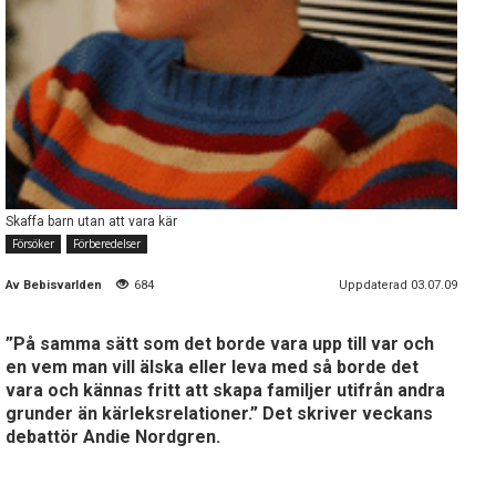
Skaffa barn utan att vara kär
Försöker
Förberedelser
Av
Bebisvarlden
684
Uppdaterad 03.07.09
”På samma sätt som det borde vara upp till var och
en vem man vill älska eller leva med så borde det
vara och kännas fritt att skapa familjer utifrån andra
grunder än kärleksrelationer.” Det skriver veckans
debattör Andie Nordgren.