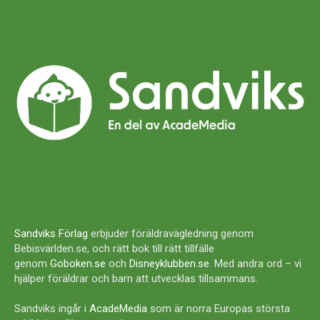
Sandviks Förlag
erbjuder föräldravägledning genom
Bebisvärlden.se, och rätt bok till rätt tillfälle
genom
Goboken.se
och
Disneyklubben.se
. Med andra ord – vi
hjälper föräldrar och barn att utvecklas tillsammans.
Sandviks ingår i
AcadeMedia
som är norra Europas största