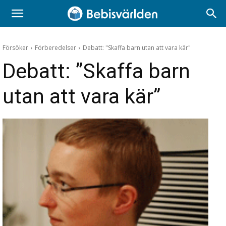
Försöker
Förberedelser
Debatt: "Skaffa barn utan att vara kär"
Debatt: ”Skaffa barn
utan att vara kär”