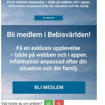
Vad tyckte du om artikeln?