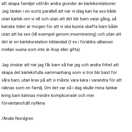
att skapa familjer utifrån andra grunder än kärleksrelationer.
Jag tänker i en sorts parallell att när vi idag kan ha sex både
utan kärlek om vi vill och utan att det blir barn varje gång, så
kanske tiden är mogen för att vi ska kunna skaffa barn både
utan att ha sex (till exempel genom inseminering) och utan att
det är en kärleksrelation inblandad (t ex i föräldra-allianser
mellan vuxna som inte är ihop eller gifta).
Jag önskar att när jag får barn så har jag och andra frihet att
skapa det kärleksfulla sammanhang som vi tror blir bäst för
våra barn, utan krav på att vi måste vara kära i varandra för att
räknas som en familj. Om det var så i dag skulle mina tankar
kring barn kännas mindre komplicerade och mer
förväntansfullt nyfikna.
/Andie Nordgren