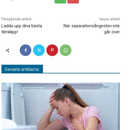
Föregående artikel
Nästa artikel
Ladda upp dina bästa
När separationsångesten inte
filmklipp!
går över
Senaste artiklarna: