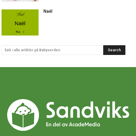
Naël
Search
Søk i alle artikler på Babyverden