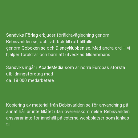
Sandviks Förlag
erbjuder föräldravägledning genom
Bebisvärlden.se, och rätt bok till rätt tillfälle
genom
Goboken.se
och
Disneyklubben.se
. Med andra ord – vi
hjälper föräldrar och barn att utvecklas tillsammans.
Sandviks ingår i
AcadeMedia
som är norra Europas största
utbildningsföretag med
ca. 18 000 medarbetare.
Kopiering av material från Bebisvärlden.se för användning på
annat håll är inte tillåtet utan överenskommelse. Bebisvärlden
ansvarar inte för innehåll på externa webbplatser som länkas
till.