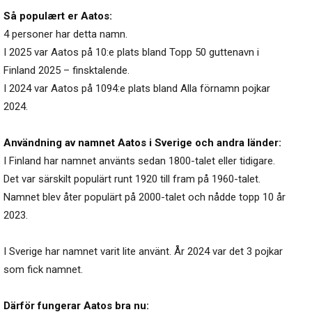
Så populært er Aatos:
4 personer har detta namn.
I 2025 var Aatos på 10:e plats bland Topp 50 guttenavn i
Finland 2025 – finsktalende.
I 2024 var Aatos på 1094:e plats bland Alla förnamn pojkar
2024.
Användning av namnet Aatos i Sverige och andra länder:
I Finland har namnet använts sedan 1800-talet eller tidigare.
Det var särskilt populärt runt 1920 till fram på 1960-talet.
Namnet blev åter populärt på 2000-talet och nådde topp 10 år
2023.
I Sverige har namnet varit lite använt. År 2024 var det 3 pojkar
som fick namnet.
Därför fungerar Aatos bra nu: