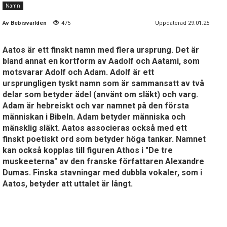
Namn
Av
Bebisvarlden
475
Uppdaterad 29.01.25
Aatos är ett finskt namn med flera ursprung. Det är
bland annat en kortform av Aadolf och Aatami, som
motsvarar Adolf och Adam. Adolf är ett
ursprungligen tyskt namn som är sammansatt av två
delar som betyder ädel (använt om släkt) och varg.
Adam är hebreiskt och var namnet på den första
människan i Bibeln. Adam betyder människa och
mänsklig släkt. Aatos associeras också med ett
finskt poetiskt ord som betyder höga tankar. Namnet
kan också kopplas till figuren Athos i "De tre
muskeeterna" av den franske författaren Alexandre
Dumas. Finska stavningar med dubbla vokaler, som i
Aatos, betyder att uttalet är långt.