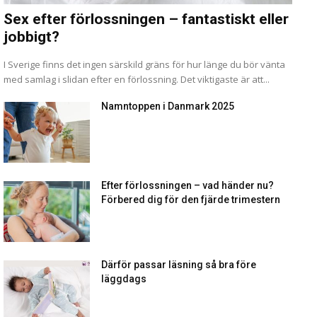
Sex efter förlossningen – fantastiskt eller
jobbigt?
I Sverige finns det ingen särskild gräns för hur länge du bör vänta
med samlag i slidan efter en förlossning. Det viktigaste är att...
Namntoppen i Danmark 2025
Efter förlossningen – vad händer nu?
Förbered dig för den fjärde trimestern
Därför passar läsning så bra före
läggdags