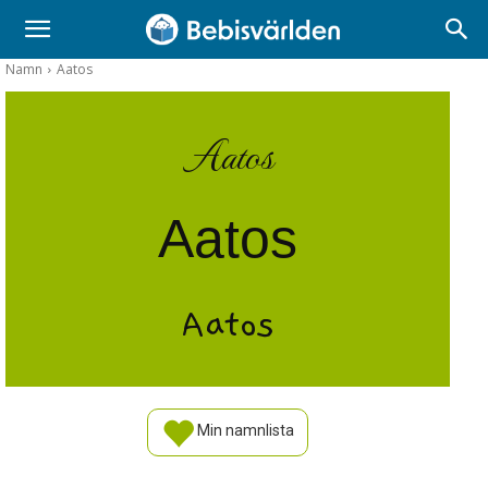
Namn
Aatos
Aatos
Aatos
Aatos
Min namnlista