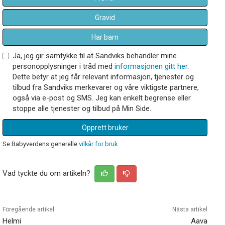
Gravid
Har barn
Ja, jeg gir samtykke til at Sandviks behandler mine
personopplysninger i tråd med
informasjonen gitt her
.
Dette betyr at jeg får relevant informasjon, tjenester og
tilbud fra Sandviks merkevarer og våre viktigste partnere,
også via e-post og SMS. Jeg kan enkelt begrense eller
stoppe alle tjenester og tilbud på Min Side.
Opprett bruker
Se Babyverdens generelle
vilkår for bruk
Vad tyckte du om artikeln?
Föregående artikel
Nästa artikel
Helmi
Aava