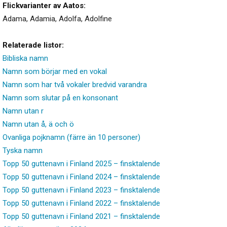
Flickvarianter av Aatos:
Adama
,
Adamia
,
Adolfa
,
Adolfine
Relaterade listor:
Bibliska namn
Namn som börjar med en vokal
Namn som har två vokaler bredvid varandra
Namn som slutar på en konsonant
Namn utan r
Namn utan å, ä och ö
Ovanliga pojknamn (färre än 10 personer)
Tyska namn
Topp 50 guttenavn i Finland 2025 – finsktalende
Topp 50 guttenavn i Finland 2024 – finsktalende
Topp 50 guttenavn i Finland 2023 – finsktalende
Topp 50 guttenavn i Finland 2022 – finsktalende
Topp 50 guttenavn i Finland 2021 – finsktalende