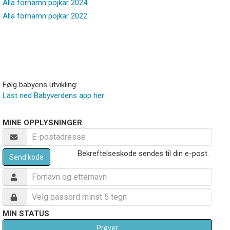
Alla förnamn pojkar 2024
Alla förnamn pojkar 2022
Følg babyens utvikling:
Last ned Babyverdens app her
MINE OPPLYSNINGER
Bekreftelseskode sendes til din e-post.
Send kode
MIN STATUS
Prøver