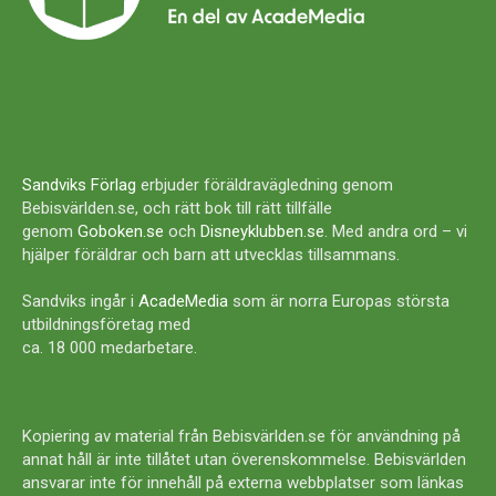
Sandviks Förlag
erbjuder föräldravägledning genom
Bebisvärlden.se, och rätt bok till rätt tillfälle
genom
Goboken.se
och
Disneyklubben.se
. Med andra ord – vi
hjälper föräldrar och barn att utvecklas tillsammans.
Sandviks ingår i
AcadeMedia
som är norra Europas största
utbildningsföretag med
ca. 18 000 medarbetare.
Kopiering av material från Bebisvärlden.se för användning på
annat håll är inte tillåtet utan överenskommelse. Bebisvärlden
ansvarar inte för innehåll på externa webbplatser som länkas