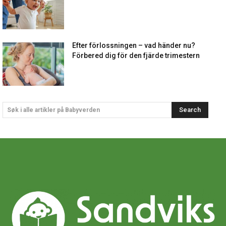
Efter förlossningen – vad händer nu?
Förbered dig för den fjärde trimestern
Search
Søk i alle artikler på Babyverden