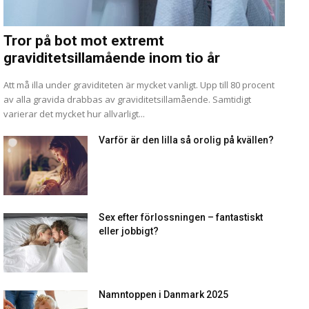
Tror på bot mot extremt
graviditetsillamående inom tio år
Att må illa under graviditeten är mycket vanligt. Upp till 80 procent
av alla gravida drabbas av graviditetsillamående. Samtidigt
varierar det mycket hur allvarligt...
Varför är den lilla så orolig på kvällen?
Sex efter förlossningen – fantastiskt
eller jobbigt?
Namntoppen i Danmark 2025