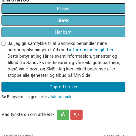
Prøver
Gravid
Har barn
Ja, jeg gir samtykke til at Sandviks behandler mine
personopplysninger i tråd med
informasjonen gitt her
.
Dette betyr at jeg får relevant informasjon, tjenester og
tilbud fra Sandviks merkevarer og våre viktigste partnere,
også via e-post og SMS. Jeg kan enkelt begrense eller
stoppe alle tjenester og tilbud på Min Side.
Opprett bruker
Se Babyverdens generelle
vilkår for bruk
Vad tyckte du om artikeln?