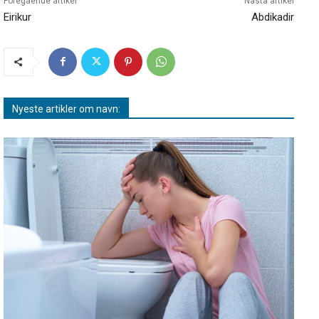
Föregående artikel
Nästa artikel
Eirikur
Abdikadir
Nyeste artikler om navn: