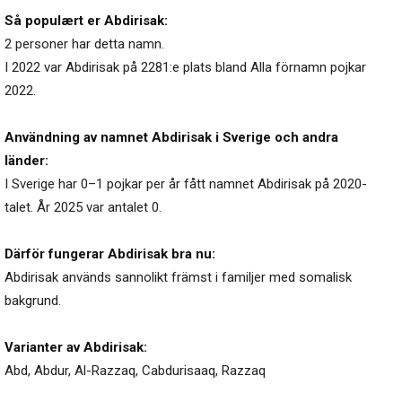
Så populært er Abdirisak:
2 personer har detta namn.
I 2022 var Abdirisak på 2281:e plats bland Alla förnamn pojkar
2022.
Användning av namnet Abdirisak i Sverige och andra
länder:
I Sverige har 0–1 pojkar per år fått namnet Abdirisak på 2020-
talet. År 2025 var antalet 0.
Därför fungerar Abdirisak bra nu:
Abdirisak används sannolikt främst i familjer med somalisk
bakgrund.
Varianter av Abdirisak:
Abd
,
Abdur
,
Al-Razzaq
,
Cabdurisaaq
,
Razzaq