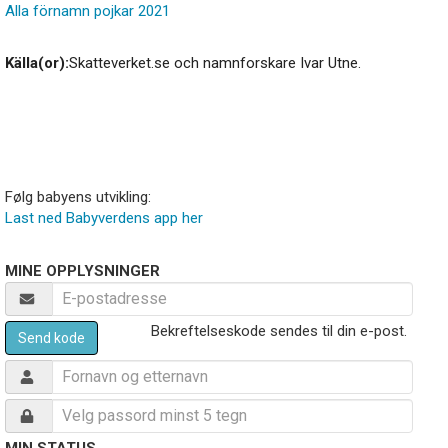
Alla förnamn pojkar 2021
Källa(or):
Skatteverket.se och namnforskare Ivar Utne.
Følg babyens utvikling:
Last ned Babyverdens app her
MINE OPPLYSNINGER
Bekreftelseskode sendes til din e-post.
Send kode
MIN STATUS