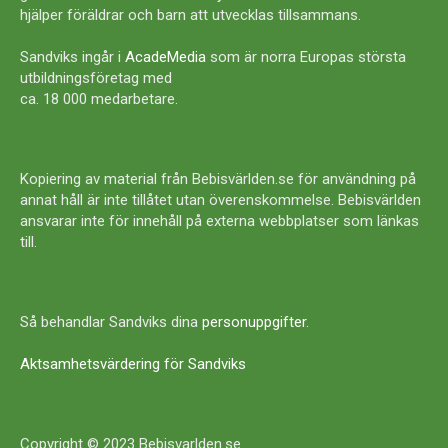
hjälper föräldrar och barn att utvecklas tillsammans.
Sandviks ingår i
AcadeMedia
som är norra Europas största
utbildningsföretag med
ca. 18 000 medarbetare.
Kopiering av material från Bebisvärlden.se för användning på
annat håll är inte tillåtet utan överenskommelse. Bebisvärlden
ansvarar inte för innehåll på externa webbplatser som länkas
till.
Så behandlar Sandviks dina
personuppgifter
.
Aktsamhetsvärdering för Sandviks
Copyright © 2023 Bebisvarlden.se