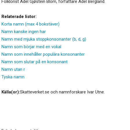
Folklorist Ådel Gjøstein Blom, författare Ådel Bergland.
Relaterade listor:
Korta namn (max 4 bokstäver)
Namn kanske ingen har
Namn med mjuka stoppkonsonanter (b, d, g)
Namn som börjar med en vokal
Namn som innehåller populära konsonanter
Namn som slutar på en konsonant
Namn utan r
Tyska namn
Källa(or):
Skatteverket.se och namnforskare Ivar Utne.