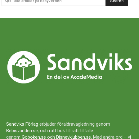
Search
Søk i alle artikler på Babyverden
Sandviks Förlag
erbjuder föräldravägledning genom
Bebisvärlden.se, och rätt bok till rätt tillfälle
genom
Goboken.se
och
Disneyklubben.se
. Med andra ord – vi