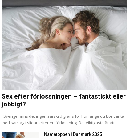
Sex efter förlossningen – fantastiskt eller
jobbigt?
I Sverige finns det ingen särskild gräns för hur länge du bör vänta
med samlag i slidan efter en förlossning. Det viktigaste är att...
Namntoppen i Danmark 2025