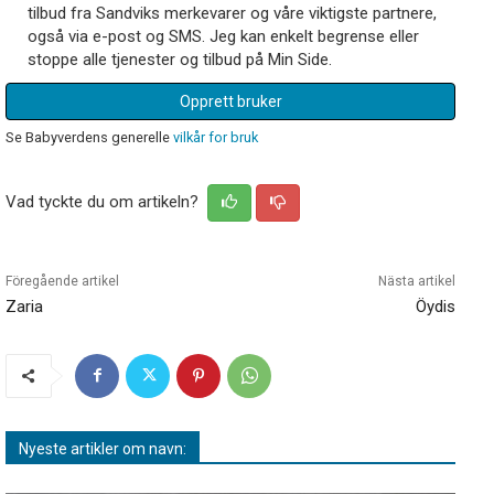
tilbud fra Sandviks merkevarer og våre viktigste partnere,
også via e-post og SMS. Jeg kan enkelt begrense eller
stoppe alle tjenester og tilbud på Min Side.
Opprett bruker
Se Babyverdens generelle
vilkår for bruk
Vad tyckte du om artikeln?
Föregående artikel
Nästa artikel
Zaria
Öydis
Nyeste artikler om navn: