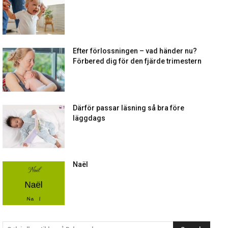
Efter förlossningen – vad händer nu?
Förbered dig för den fjärde trimestern
Därför passar läsning så bra före
läggdags
Naël