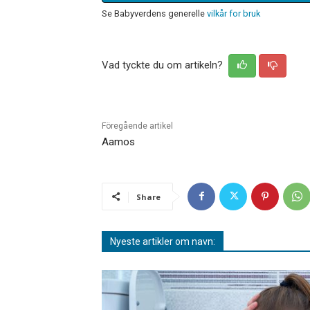
Se Babyverdens generelle
vilkår for bruk
Vad tyckte du om artikeln?
Föregående artikel
Aamos
Share
Nyeste artikler om navn: