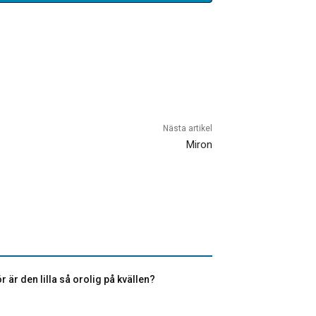
Nästa artikel
Miron
r är den lilla så orolig på kvällen?