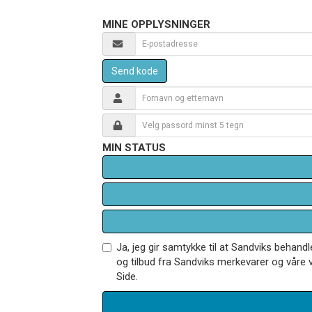
MINE OPPLYSNINGER
Send kode
MIN STATUS
Ja, jeg gir samtykke til at Sandviks behan
og tilbud fra Sandviks merkevarer og våre v
Side.