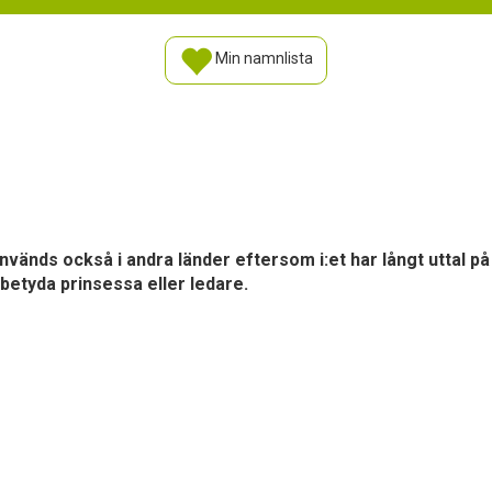
Min namnlista
vänds också i andra länder eftersom i:et har långt uttal på
betyda prinsessa eller ledare.