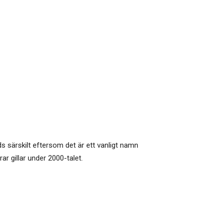
s särskilt eftersom det är ett vanligt namn
r gillar under 2000-talet.