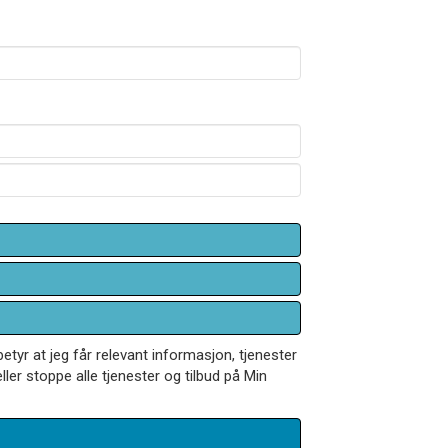
betyr at jeg får relevant informasjon, tjenester
ler stoppe alle tjenester og tilbud på Min