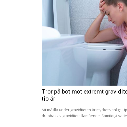
Tror på bot mot extremt gravidi
tio år
Att må illa under graviditeten är mycket vanligt. Up
drabbas av graviditetsillamående. Samtidigt variera