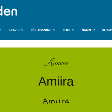
Bebisvarlden.se
GRAVID
FÖRLOSSNING
BEBIS
NAMN
BEBIS
Amiira
Amiira
Amiira