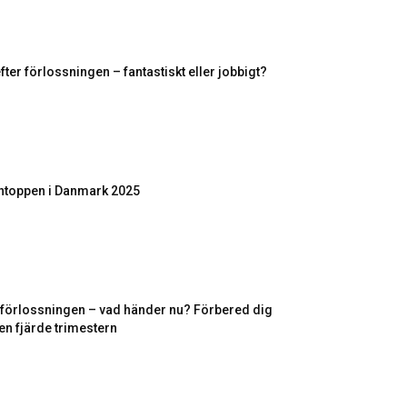
fter förlossningen – fantastiskt eller jobbigt?
toppen i Danmark 2025
r förlossningen – vad händer nu? Förbered dig
en fjärde trimestern