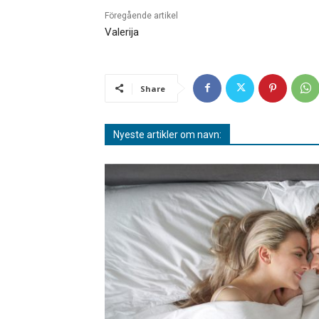
Föregående artikel
Valerija
Share
Nyeste artikler om navn: