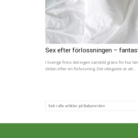
Sex efter förlossningen – fantast
I Sverige finns det ingen särskild gräns för hur l
slidan efter en förlossning. Det viktigaste är att...
Søk i alle artikler på Babyverden