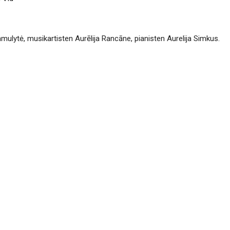
mulytė, musikartisten Aurēlija Rancāne, pianisten Aurelija Simkus.