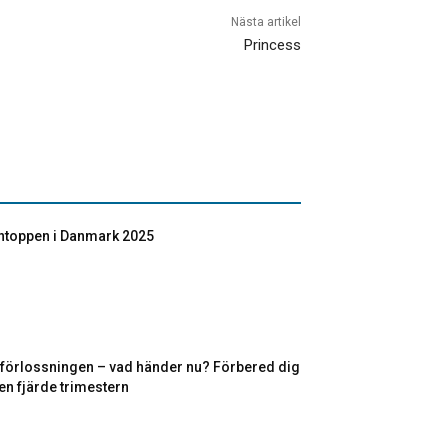
Nästa artikel
Princess
toppen i Danmark 2025
r förlossningen – vad händer nu? Förbered dig
en fjärde trimestern