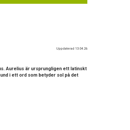
Uppdaterad 13.04.26
s. Aurelius är ursprungligen ett latinskt
nd i ett ord som betyder sol på det