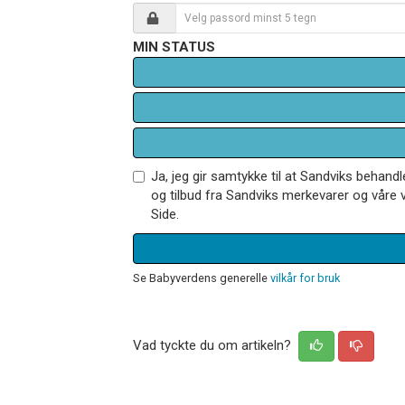
MIN STATUS
Ja, jeg gir samtykke til at Sandviks behan
og tilbud fra Sandviks merkevarer og våre v
Side.
Se Babyverdens generelle
vilkår for bruk
Vad tyckte du om artikeln?