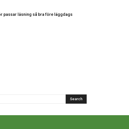
ör passar läsning så bra före läggdags
Search