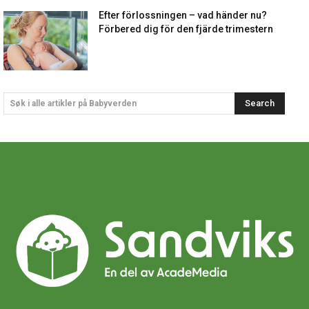
Efter förlossningen – vad händer nu?
Förbered dig för den fjärde trimestern
Search
Søk i alle artikler på Babyverden