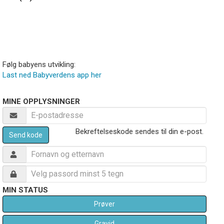
Følg babyens utvikling:
Last ned Babyverdens app her
MINE OPPLYSNINGER
Bekreftelseskode sendes til din e-post.
Send kode
MIN STATUS
Prøver
Gravid