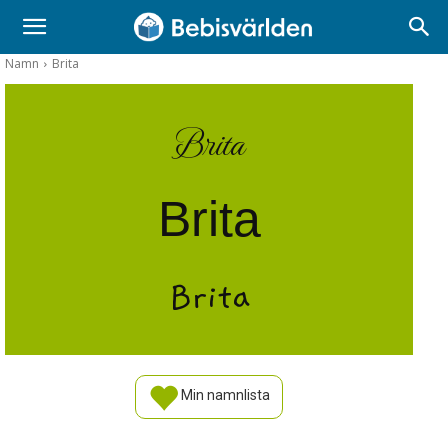
Namn
Brita
Brita
Brita
Brita
Min namnlista