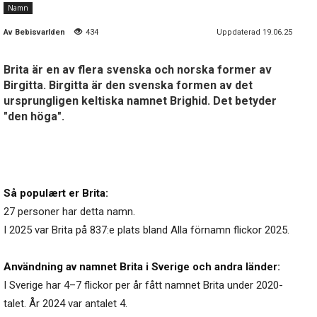
Namn
Av
Bebisvarlden
434
Uppdaterad 19.06.25
Brita är en av flera svenska och norska former av
Birgitta. Birgitta är den svenska formen av det
ursprungligen keltiska namnet Brighid. Det betyder
"den höga".
Så populært er Brita:
27 personer har detta namn.
I 2025 var Brita på 837:e plats bland Alla förnamn flickor 2025.
Användning av namnet Brita i Sverige och andra länder:
I Sverige har 4–7 flickor per år fått namnet Brita under 2020-
talet. År 2024 var antalet 4.