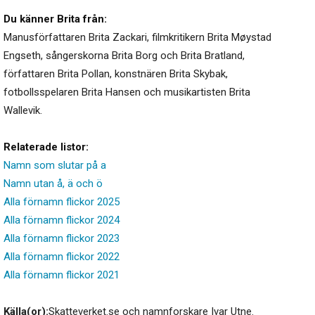
Du känner Brita från:
Manusförfattaren Brita Zackari, filmkritikern Brita Møystad
Engseth, sångerskorna Brita Borg och Brita Bratland,
författaren Brita Pollan, konstnären Brita Skybak,
fotbollsspelaren Brita Hansen och musikartisten Brita
Wallevik.
Relaterade listor:
Namn som slutar på a
Namn utan å, ä och ö
Alla förnamn flickor 2025
Alla förnamn flickor 2024
Alla förnamn flickor 2023
Alla förnamn flickor 2022
Alla förnamn flickor 2021
Källa(or):
Skatteverket.se och namnforskare Ivar Utne.