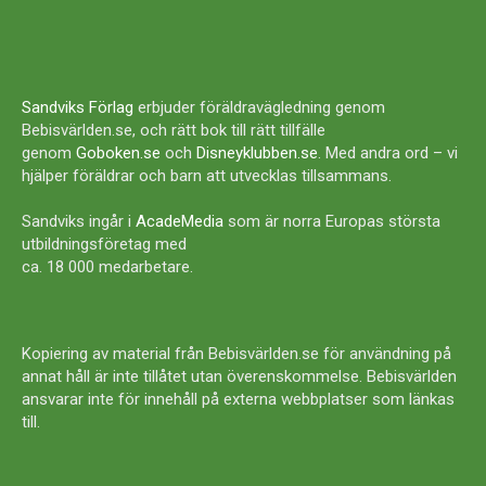
Sandviks Förlag
erbjuder föräldravägledning genom
Bebisvärlden.se, och rätt bok till rätt tillfälle
genom
Goboken.se
och
Disneyklubben.se
. Med andra ord – vi
hjälper föräldrar och barn att utvecklas tillsammans.
Sandviks ingår i
AcadeMedia
som är norra Europas största
utbildningsföretag med
ca. 18 000 medarbetare.
Kopiering av material från Bebisvärlden.se för användning på
annat håll är inte tillåtet utan överenskommelse. Bebisvärlden
ansvarar inte för innehåll på externa webbplatser som länkas
till.