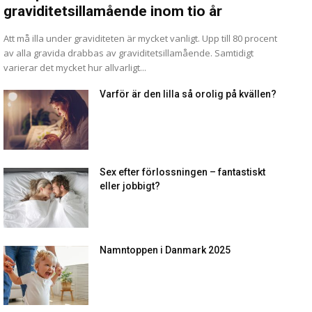
graviditetsillamående inom tio år
Att må illa under graviditeten är mycket vanligt. Upp till 80 procent
av alla gravida drabbas av graviditetsillamående. Samtidigt
varierar det mycket hur allvarligt...
Varför är den lilla så orolig på kvällen?
Sex efter förlossningen – fantastiskt
eller jobbigt?
Namntoppen i Danmark 2025