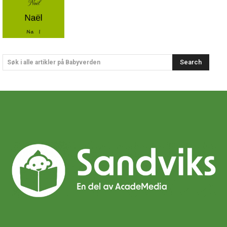
Search
Søk i alle artikler på Babyverden