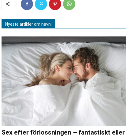
Nyeste artikler om navn:
Sex efter förlossningen – fantastiskt eller