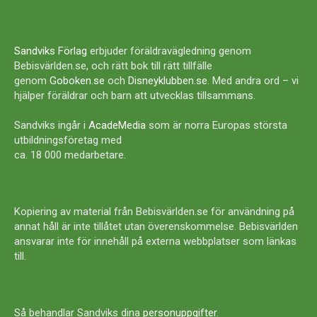
Sandviks Förlag
erbjuder föräldravägledning genom
Bebisvärlden.se, och rätt bok till rätt tillfälle
genom
Goboken.se
och
Disneyklubben.se
. Med andra ord – vi
hjälper föräldrar och barn att utvecklas tillsammans.
Sandviks ingår i
AcadeMedia
som är norra Europas största
utbildningsföretag med
ca. 18 000 medarbetare.
Kopiering av material från Bebisvärlden.se för användning på
annat håll är inte tillåtet utan överenskommelse. Bebisvärlden
ansvarar inte för innehåll på externa webbplatser som länkas
till.
Så behandlar Sandviks dina
personuppgifter
.