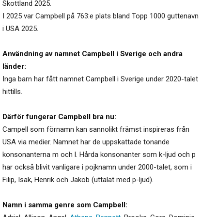
Skottland 2025.
I 2025 var Campbell på 763:e plats bland Topp 1000 guttenavn
i USA 2025.
Användning av namnet Campbell i Sverige och andra
länder:
Inga barn har fått namnet Campbell i Sverige under 2020-talet
hittills.
Därför fungerar Campbell bra nu:
Campell som förnamn kan sannolikt främst inspireras från
USA via medier. Namnet har de uppskattade tonande
konsonanterna m och l. Hårda konsonanter som k-ljud och p
har också blivit vanligare i pojknamn under 2000-talet, som i
Filip, Isak, Henrik och Jakob (uttalat med p-ljud).
Namn i samma genre som Campbell: