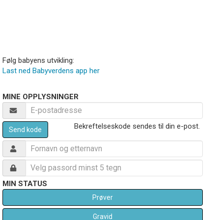
Følg babyens utvikling:
Last ned Babyverdens app her
MINE OPPLYSNINGER
Bekreftelseskode sendes til din e-post.
Send kode
MIN STATUS
Prøver
Gravid