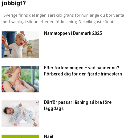
jobbigt?
I Sverige finns det ingen särskild gräns för hur länge du bör vänta
med samlag i slidan efter en förlossning. Det viktigaste är att...
Namntoppen i Danmark 2025
Efter förlossningen – vad händer nu?
Förbered dig för den fjärde trimestern
Därför passar läsning så bra före
läggdags
Naël