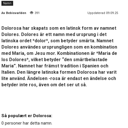
Namn
Av
Bebisvarlden
391
Uppdaterad 09.09.25
Dolorosa har skapats som en latinsk form av namnet
Dolores. Dolores är ett namn med ursprung i det
latinska ordet *dolor*, som betyder smärta. Namnet
Dolores användes ursprungligen som en kombination
med Maria, om Jesu mor. Kombinationen är *Maria de
los Dolores*, vilket betyder “den smärtbelastade
Maria”. Namnet har främst tradition i Spanien och
Italien. Den längre latinska formen Dolorosa har varit
lite använd. Ändelsen -rosa är endast en ändelse och
betyder inte ros, även om det ser ut så.
Så populært er Dolorosa:
0 personer har detta namn.