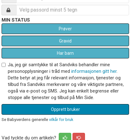
MIN STATUS
Prøver
Gravid
Har barn
Ja, jeg gir samtykke til at Sandviks behandler mine
personopplysninger i tråd med
informasjonen gitt her
.
Dette betyr at jeg får relevant informasjon, tjenester og
tilbud fra Sandviks merkevarer og våre viktigste partnere,
også via e-post og SMS. Jeg kan enkelt begrense eller
stoppe alle tjenester og tilbud på Min Side.
Opprett bruker
Se Babyverdens generelle
vilkår for bruk
Vad tyckte du om artikeln?