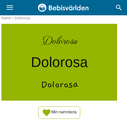
Namn
Dolorosa
Dolorosa
Dolorosa
Dolorosa
Min namnlista