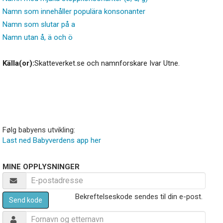
Namn som innehåller populära konsonanter
Namn som slutar på a
Namn utan å, ä och ö
Källa(or):
Skatteverket.se och namnforskare Ivar Utne.
Følg babyens utvikling:
Last ned Babyverdens app her
MINE OPPLYSNINGER
Bekreftelseskode sendes til din e-post.
Send kode