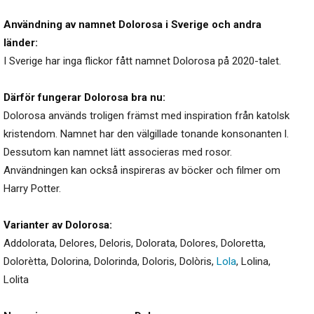
Användning av namnet Dolorosa i Sverige och andra
länder:
I Sverige har inga flickor fått namnet Dolorosa på 2020-talet.
Därför fungerar Dolorosa bra nu:
Dolorosa används troligen främst med inspiration från katolsk
kristendom. Namnet har den välgillade tonande konsonanten l.
Dessutom kan namnet lätt associeras med rosor.
Användningen kan också inspireras av böcker och filmer om
Harry Potter.
Varianter av Dolorosa:
Addolorata
,
Delores
,
Deloris
,
Dolorata
,
Dolores
,
Doloretta
,
Dolorètta
,
Dolorina
,
Dolorinda
,
Doloris
,
Dolòris
,
Lola
,
Lolina
,
Lolita