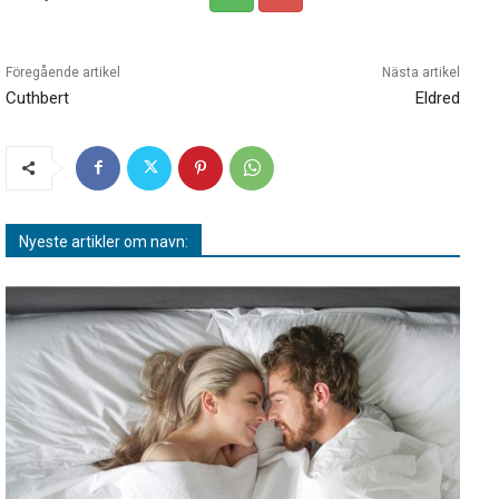
Föregående artikel
Nästa artikel
Cuthbert
Eldred
Nyeste artikler om navn: