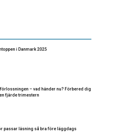
toppen i Danmark 2025
r förlossningen – vad händer nu? Förbered dig
en fjärde trimestern
ör passar läsning så bra före läggdags