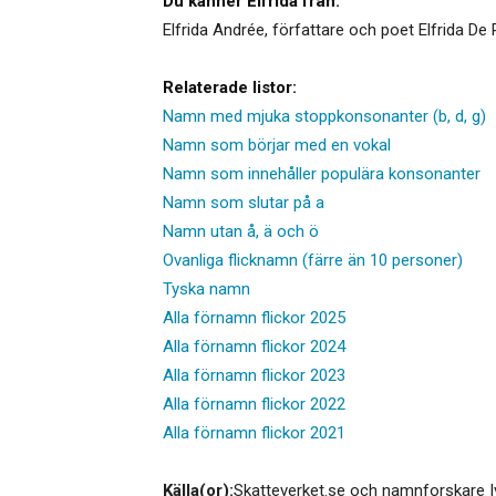
Du känner Elfrida från:
Elfrida Andrée, författare och poet Elfrida De 
Relaterade listor:
Namn med mjuka stoppkonsonanter (b, d, g)
Namn som börjar med en vokal
Namn som innehåller populära konsonanter
Namn som slutar på a
Namn utan å, ä och ö
Ovanliga flicknamn (färre än 10 personer)
Tyska namn
Alla förnamn flickor 2025
Alla förnamn flickor 2024
Alla förnamn flickor 2023
Alla förnamn flickor 2022
Alla förnamn flickor 2021
Källa(or):
Skatteverket.se och namnforskare I