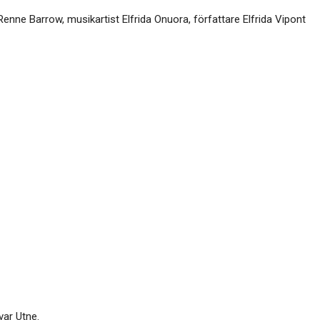
Renne Barrow, musikartist Elfrida Onuora, författare Elfrida Vipont
var Utne.