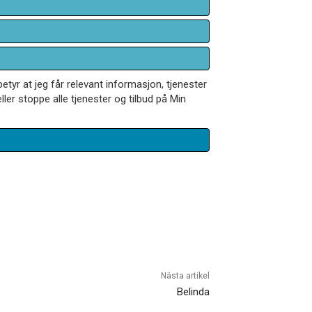
betyr at jeg får relevant informasjon, tjenester
ler stoppe alle tjenester og tilbud på Min
Nästa artikel
Belinda