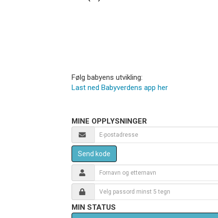
Følg babyens utvikling:
Last ned Babyverdens app her
MINE OPPLYSNINGER
Send kode
MIN STATUS