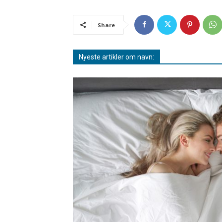
Share
Nyeste artikler om navn: