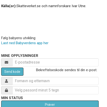
Källa(or):
Skatteverket.se och namnforskare Ivar Utne.
Følg babyens utvikling:
Last ned Babyverdens app her
MINE OPPLYSNINGER
Bekreftelseskode sendes til din e-post.
Send kode
MIN STATUS
Prøver