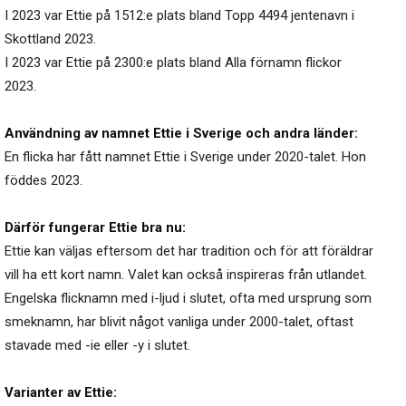
I 2023 var Ettie på 1512:e plats bland Topp 4494 jentenavn i
Skottland 2023.
I 2023 var Ettie på 2300:e plats bland Alla förnamn flickor
2023.
Användning av namnet Ettie i Sverige och andra länder:
En flicka har fått namnet Ettie i Sverige under 2020-talet. Hon
föddes 2023.
Därför fungerar Ettie bra nu:
Ettie kan väljas eftersom det har tradition och för att föräldrar
vill ha ett kort namn. Valet kan också inspireras från utlandet.
Engelska flicknamn med i-ljud i slutet, ofta med ursprung som
smeknamn, har blivit något vanliga under 2000-talet, oftast
stavade med -ie eller -y i slutet.
Varianter av Ettie: