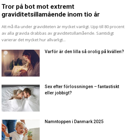
Tror på bot mot extremt
graviditetsillamående inom tio år
Att må illa under graviditeten är mycket vanligt. Upp till 80 procent
av alla gravida drabbas av graviditetsillamående. Samtidigt
varierar det mycket hur allvarligt...
Varför är den lilla så orolig på kvällen?
Sex efter förlossningen – fantastiskt
eller jobbigt?
Namntoppen i Danmark 2025