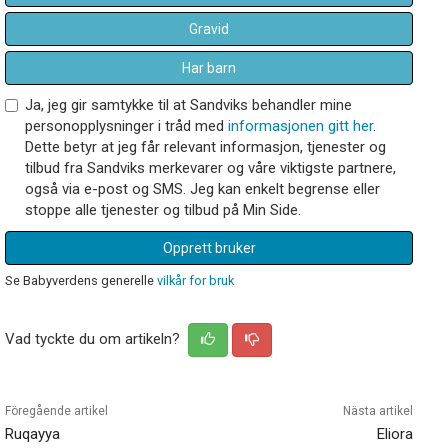
Gravid
Har barn
Ja, jeg gir samtykke til at Sandviks behandler mine
personopplysninger i tråd med
informasjonen gitt her
.
Dette betyr at jeg får relevant informasjon, tjenester og
tilbud fra Sandviks merkevarer og våre viktigste partnere,
også via e-post og SMS. Jeg kan enkelt begrense eller
stoppe alle tjenester og tilbud på Min Side.
Opprett bruker
Se Babyverdens generelle
vilkår for bruk
Vad tyckte du om artikeln?
Föregående artikel
Nästa artikel
Ruqayya
Eliora