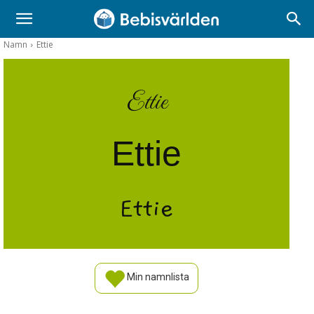
Namn
Ettie
Ettie
Ettie
Ettie
Min namnlista