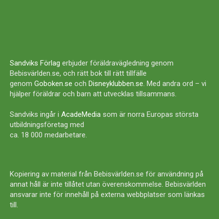
Sandviks Förlag
erbjuder föräldravägledning genom
Bebisvärlden.se, och rätt bok till rätt tillfälle
genom
Goboken.se
och
Disneyklubben.se
. Med andra ord – vi
hjälper föräldrar och barn att utvecklas tillsammans.
Sandviks ingår i
AcadeMedia
som är norra Europas största
utbildningsföretag med
ca. 18 000 medarbetare.
Kopiering av material från Bebisvärlden.se för användning på
annat håll är inte tillåtet utan överenskommelse. Bebisvärlden
ansvarar inte för innehåll på externa webbplatser som länkas
till.