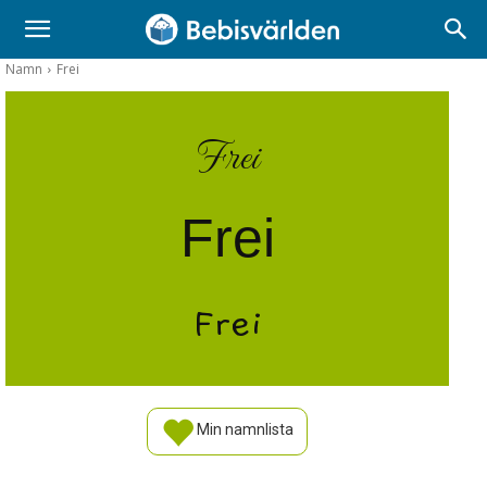
Namn
Frei
Frei
Frei
Frei
Min namnlista