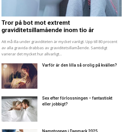
Tror på bot mot extremt
graviditetsillamående inom tio år
Att må illa under graviditeten är mycket vanligt. Upp till 80 procent
av alla gravida drabbas av graviditetsillamående. Samtidigt
varierar det mycket hur allvarligt...
Varför är den lilla så orolig på kvällen?
Sex efter förlossningen – fantastiskt
eller jobbigt?
Namntoppen i Danmark 2025