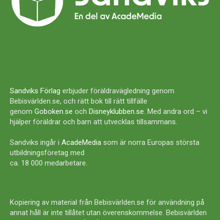
Sandviks Förlag
erbjuder föräldravägledning genom
Bebisvärlden.se, och rätt bok till rätt tillfälle
genom
Goboken.se
och
Disneyklubben.se
. Med andra ord – vi
hjälper föräldrar och barn att utvecklas tillsammans.
Sandviks ingår i
AcadeMedia
som är norra Europas största
utbildningsföretag med
ca. 18 000 medarbetare.
Kopiering av material från Bebisvärlden.se för användning på
annat håll är inte tillåtet utan överenskommelse. Bebisvärlden