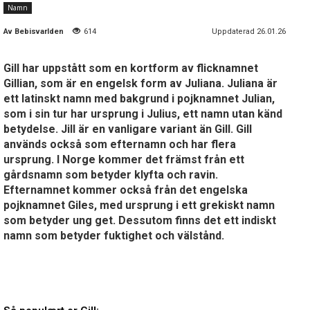
Namn
Av
Bebisvarlden
614
Uppdaterad 26.01.26
Gill har uppstått som en kortform av flicknamnet
Gillian, som är en engelsk form av Juliana. Juliana är
ett latinskt namn med bakgrund i pojknamnet Julian,
som i sin tur har ursprung i Julius, ett namn utan känd
betydelse. Jill är en vanligare variant än Gill. Gill
används också som efternamn och har flera
ursprung. I Norge kommer det främst från ett
gårdsnamn som betyder klyfta och ravin.
Efternamnet kommer också från det engelska
pojknamnet Giles, med ursprung i ett grekiskt namn
som betyder ung get. Dessutom finns det ett indiskt
namn som betyder fuktighet och välstånd.