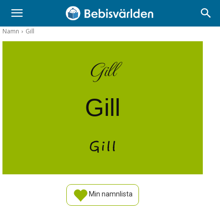
Namn
Gill
Gill
Gill
Gill
Min namnlista