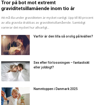
Tror på bot mot extremt
graviditetsillamående inom tio år
Att må illa under graviditeten är mycket vanligt. Upp till 80 procent
av alla gravida drabbas av graviditetsillamående. Samtidigt
varierar det mycket hur allvarligt...
Varför är den lilla så orolig på kvällen?
Sex efter förlossningen – fantastiskt
eller jobbigt?
Namntoppen i Danmark 2025