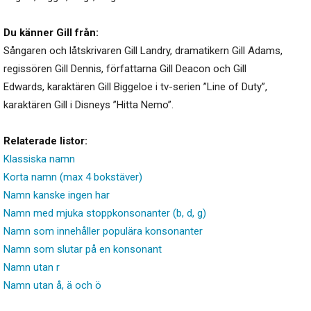
Du känner Gill från:
Sångaren och låtskrivaren Gill Landry, dramatikern Gill Adams,
regissören Gill Dennis, författarna Gill Deacon och Gill
Edwards, karaktären Gill Biggeloe i tv-serien ”Line of Duty”,
karaktären Gill i Disneys ”Hitta Nemo”.
Relaterade listor:
Klassiska namn
Korta namn (max 4 bokstäver)
Namn kanske ingen har
Namn med mjuka stoppkonsonanter (b, d, g)
Namn som innehåller populära konsonanter
Namn som slutar på en konsonant
Namn utan r
Namn utan å, ä och ö