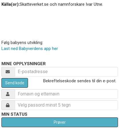
Källa(or):
Skatteverket.se och namnforskare Ivar Utne.
Følg babyens utvikling:
Last ned Babyverdens app her
MINE OPPLYSNINGER
Bekreftelseskode sendes til din e-post.
Send kode
MIN STATUS
Prøver