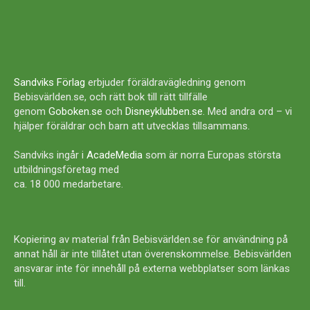
Sandviks Förlag
erbjuder föräldravägledning genom
Bebisvärlden.se, och rätt bok till rätt tillfälle
genom
Goboken.se
och
Disneyklubben.se
. Med andra ord – vi
hjälper föräldrar och barn att utvecklas tillsammans.
Sandviks ingår i
AcadeMedia
som är norra Europas största
utbildningsföretag med
ca. 18 000 medarbetare.
Kopiering av material från Bebisvärlden.se för användning på
annat håll är inte tillåtet utan överenskommelse. Bebisvärlden
ansvarar inte för innehåll på externa webbplatser som länkas
till.