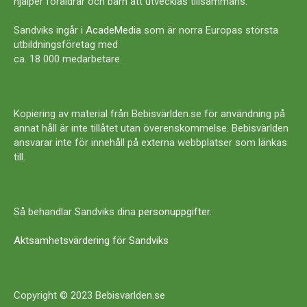
hjälper föräldrar och barn att utvecklas tillsammans.
Sandviks ingår i
AcadeMedia
som är norra Europas största
utbildningsföretag med
ca. 18 000 medarbetare.
Kopiering av material från Bebisvärlden.se för användning på
annat håll är inte tillåtet utan överenskommelse. Bebisvärlden
ansvarar inte för innehåll på externa webbplatser som länkas
till.
Så behandlar Sandviks dina
personuppgifter
.
Aktsamhetsvärdering för Sandviks
Copyright © 2023 Bebisvarlden.se