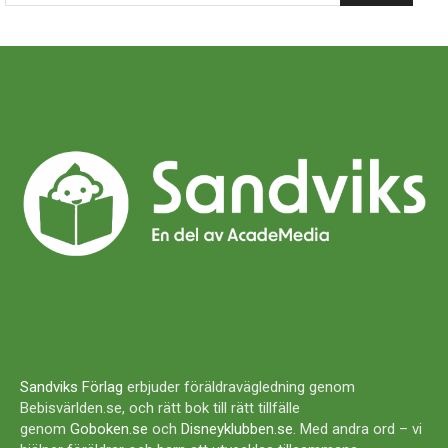
Sandviks Förlag
erbjuder föräldravägledning genom
Bebisvärlden.se, och rätt bok till rätt tillfälle
genom
Goboken.se
och
Disneyklubben.se
. Med andra ord – vi