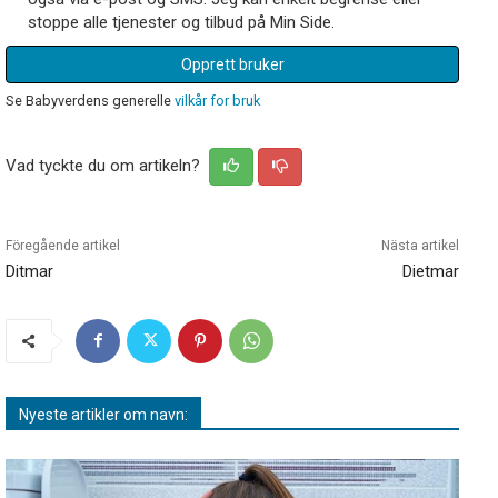
stoppe alle tjenester og tilbud på Min Side.
Opprett bruker
Se Babyverdens generelle
vilkår for bruk
Vad tyckte du om artikeln?
Föregående artikel
Nästa artikel
Ditmar
Dietmar
Nyeste artikler om navn: