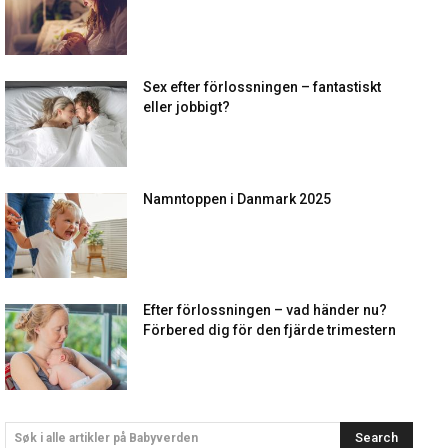
Sex efter förlossningen – fantastiskt
eller jobbigt?
Namntoppen i Danmark 2025
Efter förlossningen – vad händer nu?
Förbered dig för den fjärde trimestern
Search
Søk i alle artikler på Babyverden