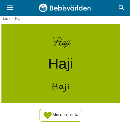
Namn
Haji
Haji
Haji
Haji
Min namnlista