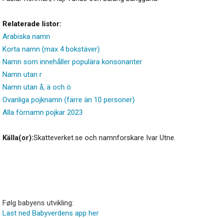
Relaterade listor:
Arabiska namn
Korta namn (max 4 bokstäver)
Namn som innehåller populära konsonanter
Namn utan r
Namn utan å, ä och ö
Ovanliga pojknamn (färre än 10 personer)
Alla förnamn pojkar 2023
Källa(or):
Skatteverket.se och namnforskare Ivar Utne.
Følg babyens utvikling:
Last ned Babyverdens app her