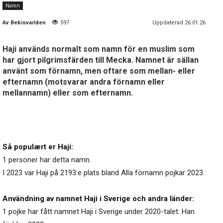
Namn
Av
Bebisvarlden
597
Uppdaterad 26.01.26
Haji används normalt som namn för en muslim som
har gjort pilgrimsfärden till Mecka. Namnet är sällan
använt som förnamn, men oftare som mellan- eller
efternamn (motsvarar andra förnamn eller
mellannamn) eller som efternamn.
Så populært er Haji:
1 personer har detta namn.
I 2023 var Haji på 2193:e plats bland Alla förnamn pojkar 2023.
Användning av namnet Haji i Sverige och andra länder:
1 pojke har fått namnet Haji i Sverige under 2020-talet. Han