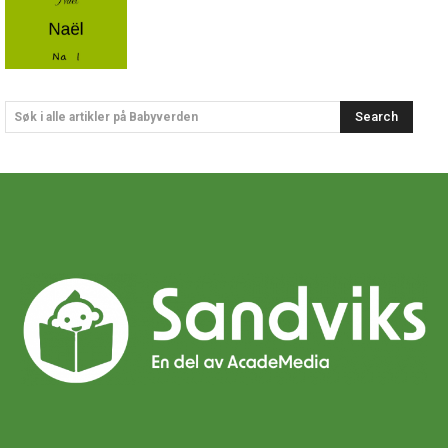
Search
Søk i alle artikler på Babyverden