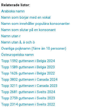
Relaterade listor:
Arabiska namn
Namn som börjar med en vokal
Namn som innehåller populära konsonanter
Namn som slutar på en konsonant
Namn utan r
Namn utan å, ä och ö
Ovanliga pojknamn (färre än 10 personer)
Östeuropeiska namn
Topp 1592 guttenavn i Belgia 2024
Topp 1589 guttenavn i Belgia 2023
Topp 1626 guttenavn i Belgia 2022
Topp 3802 guttenavn i Canada 2024
Topp 3211 guttenavn i Canada 2023
Topp 2681 guttenavn i Sveits 2024
Topp 2759 guttenavn i Sveits 2023
Topp 2314 guttenavn i Sveits 2022