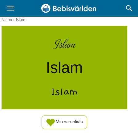
Namn
Islam
Islam
Islam
Islam
Min namnlista