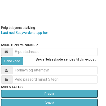
Følg babyens utvikling:
Last ned Babyverdens app her
MINE OPPLYSNINGER
Bekreftelseskode sendes til din e-post.
Send kode
MIN STATUS
Prøver
Gravid