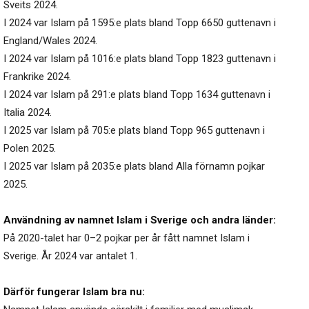
Sveits 2024.
I 2024 var Islam på 1595:e plats bland Topp 6650 guttenavn i
England/Wales 2024.
I 2024 var Islam på 1016:e plats bland Topp 1823 guttenavn i
Frankrike 2024.
I 2024 var Islam på 291:e plats bland Topp 1634 guttenavn i
Italia 2024.
I 2025 var Islam på 705:e plats bland Topp 965 guttenavn i
Polen 2025.
I 2025 var Islam på 2035:e plats bland Alla förnamn pojkar
2025.
Användning av namnet Islam i Sverige och andra länder:
På 2020-talet har 0–2 pojkar per år fått namnet Islam i
Sverige. År 2024 var antalet 1.
Därför fungerar Islam bra nu: