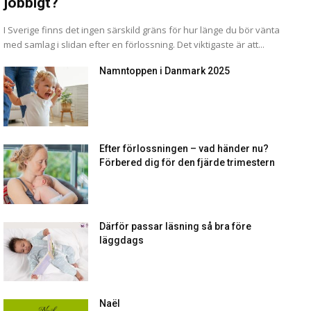
jobbigt?
I Sverige finns det ingen särskild gräns för hur länge du bör vänta
med samlag i slidan efter en förlossning. Det viktigaste är att...
Namntoppen i Danmark 2025
Efter förlossningen – vad händer nu?
Förbered dig för den fjärde trimestern
Därför passar läsning så bra före
läggdags
Naël