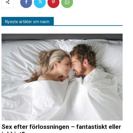
Nyeste artikler om navn:
Sex efter förlossningen – fantastiskt eller