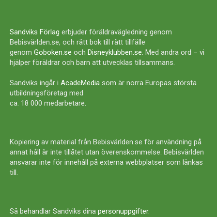
Sandviks Förlag
erbjuder föräldravägledning genom
Bebisvärlden.se, och rätt bok till rätt tillfälle
genom
Goboken.se
och
Disneyklubben.se
. Med andra ord – vi
hjälper föräldrar och barn att utvecklas tillsammans.
Sandviks ingår i
AcadeMedia
som är norra Europas största
utbildningsföretag med
ca. 18 000 medarbetare.
Kopiering av material från Bebisvärlden.se för användning på
annat håll är inte tillåtet utan överenskommelse. Bebisvärlden
ansvarar inte för innehåll på externa webbplatser som länkas
till.
Så behandlar Sandviks dina
personuppgifter
.