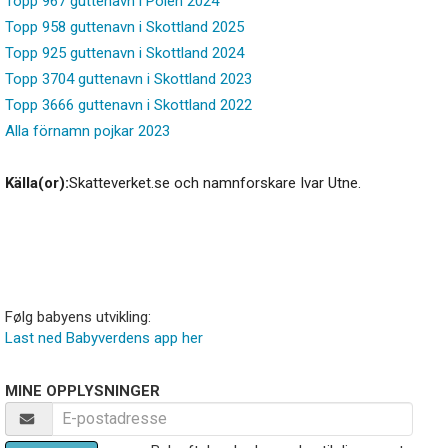
Topp 967 guttenavn i Polen 2024
Topp 958 guttenavn i Skottland 2025
Topp 925 guttenavn i Skottland 2024
Topp 3704 guttenavn i Skottland 2023
Topp 3666 guttenavn i Skottland 2022
Alla förnamn pojkar 2023
Källa(or):
Skatteverket.se och namnforskare Ivar Utne.
Følg babyens utvikling:
Last ned Babyverdens app her
MINE OPPLYSNINGER