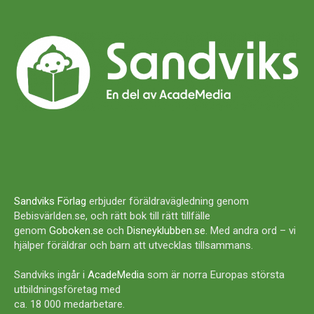
Sandviks Förlag
erbjuder föräldravägledning genom
Bebisvärlden.se, och rätt bok till rätt tillfälle
genom
Goboken.se
och
Disneyklubben.se
. Med andra ord – vi
hjälper föräldrar och barn att utvecklas tillsammans.
Sandviks ingår i
AcadeMedia
som är norra Europas största
utbildningsföretag med
ca. 18 000 medarbetare.