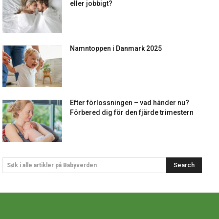
eller jobbigt?
Namntoppen i Danmark 2025
Efter förlossningen – vad händer nu?
Förbered dig för den fjärde trimestern
Search
Søk i alle artikler på Babyverden