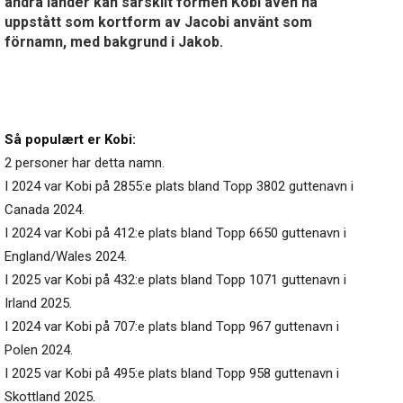
andra länder kan särskilt formen Kobi även ha
uppstått som kortform av Jacobi använt som
förnamn, med bakgrund i Jakob.
Så populært er Kobi:
2 personer har detta namn.
I 2024 var Kobi på 2855:e plats bland Topp 3802 guttenavn i
Canada 2024.
I 2024 var Kobi på 412:e plats bland Topp 6650 guttenavn i
England/Wales 2024.
I 2025 var Kobi på 432:e plats bland Topp 1071 guttenavn i
Irland 2025.
I 2024 var Kobi på 707:e plats bland Topp 967 guttenavn i
Polen 2024.
I 2025 var Kobi på 495:e plats bland Topp 958 guttenavn i
Skottland 2025.