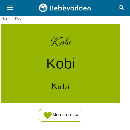
Namn
Kobi
Kobi
Kobi
Kobi
Min namnlista