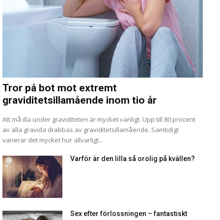
Tror på bot mot extremt
graviditetsillamående inom tio år
Att må illa under graviditeten är mycket vanligt. Upp till 80 procent
av alla gravida drabbas av graviditetsillamående. Samtidigt
varierar det mycket hur allvarligt...
Varför är den lilla så orolig på kvällen?
Sex efter förlossningen – fantastiskt