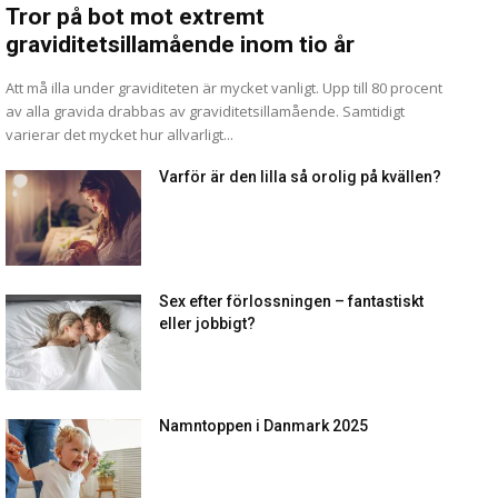
Tror på bot mot extremt
graviditetsillamående inom tio år
Att må illa under graviditeten är mycket vanligt. Upp till 80 procent
av alla gravida drabbas av graviditetsillamående. Samtidigt
varierar det mycket hur allvarligt...
Varför är den lilla så orolig på kvällen?
Sex efter förlossningen – fantastiskt
eller jobbigt?
Namntoppen i Danmark 2025