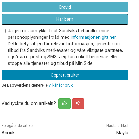
Gravid
Har barn
Ja, jeg gir samtykke til at Sandviks behandler mine
personopplysninger i tråd med
informasjonen gitt her
.
Dette betyr at jeg får relevant informasjon, tjenester og
tilbud fra Sandviks merkevarer og våre viktigste partnere,
også via e-post og SMS. Jeg kan enkelt begrense eller
stoppe alle tjenester og tilbud på Min Side.
Opprett bruker
Se Babyverdens generelle
vilkår for bruk
Vad tyckte du om artikeln?
Föregående artikel
Nästa artikel
Anouk
Mayla