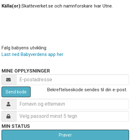
Källa(or):
Skatteverket.se och namnforskare Ivar Utne.
Følg babyens utvikling:
Last ned Babyverdens app her
MINE OPPLYSNINGER
Bekreftelseskode sendes til din e-post.
Send kode
MIN STATUS
Prøver