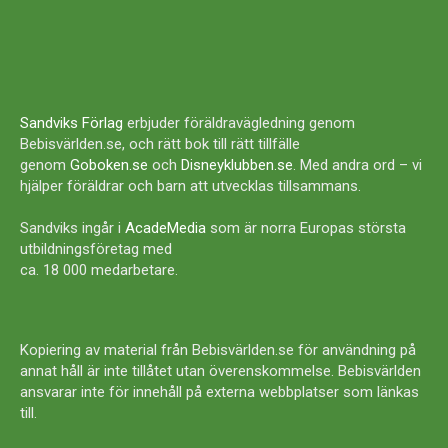
Sandviks Förlag
erbjuder föräldravägledning genom
Bebisvärlden.se, och rätt bok till rätt tillfälle
genom
Goboken.se
och
Disneyklubben.se
. Med andra ord – vi
hjälper föräldrar och barn att utvecklas tillsammans.
Sandviks ingår i
AcadeMedia
som är norra Europas största
utbildningsföretag med
ca. 18 000 medarbetare.
Kopiering av material från Bebisvärlden.se för användning på
annat håll är inte tillåtet utan överenskommelse. Bebisvärlden
ansvarar inte för innehåll på externa webbplatser som länkas
till.