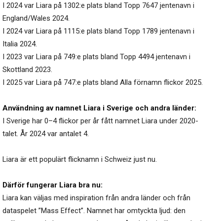
I 2024 var Liara på 1302:e plats bland Topp 7647 jentenavn i
England/Wales 2024.
I 2024 var Liara på 1115:e plats bland Topp 1789 jentenavn i
Italia 2024.
I 2023 var Liara på 749:e plats bland Topp 4494 jentenavn i
Skottland 2023.
I 2025 var Liara på 747:e plats bland Alla förnamn flickor 2025.
Användning av namnet Liara i Sverige och andra länder:
I Sverige har 0–4 flickor per år fått namnet Liara under 2020-
talet. År 2024 var antalet 4.
Liara är ett populärt flicknamn i Schweiz just nu.
Därför fungerar Liara bra nu:
Liara kan väljas med inspiration från andra länder och från
dataspelet ”Mass Effect”. Namnet har omtyckta ljud: den