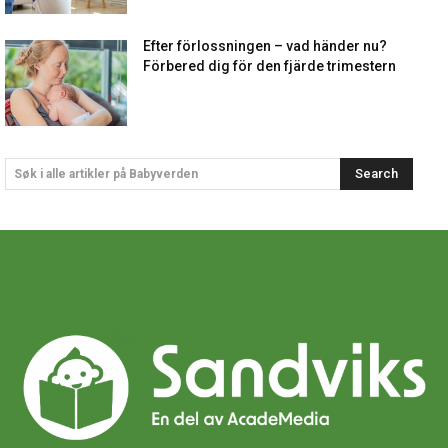
Efter förlossningen – vad händer nu?
Förbered dig för den fjärde trimestern
Search
Søk i alle artikler på Babyverden