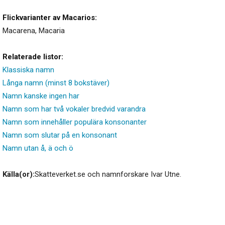
Flickvarianter av Macarios:
Macarena
,
Macaria
Relaterade listor:
Klassiska namn
Långa namn (minst 8 bokstäver)
Namn kanske ingen har
Namn som har två vokaler bredvid varandra
Namn som innehåller populära konsonanter
Namn som slutar på en konsonant
Namn utan å, ä och ö
Källa(or):
Skatteverket.se och namnforskare Ivar Utne.