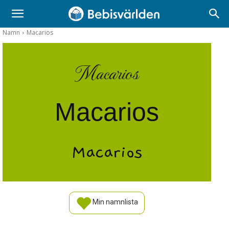
Namn
Macarios
Macarios
Macarios
Macarios
Min namnlista