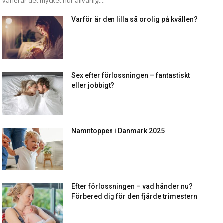
varierar det mycket hur allvarligt...
Varför är den lilla så orolig på kvällen?
Sex efter förlossningen – fantastiskt
eller jobbigt?
Namntoppen i Danmark 2025
Efter förlossningen – vad händer nu?
Förbered dig för den fjärde trimestern