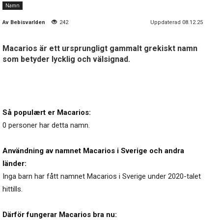
Namn
Av
Bebisvarlden
242
Uppdaterad 08.12.25
Macarios är ett ursprungligt gammalt grekiskt namn
som betyder lycklig och välsignad.
Så populært er Macarios:
0 personer har detta namn.
Användning av namnet Macarios i Sverige och andra
länder:
Inga barn har fått namnet Macarios i Sverige under 2020-talet
hittills.
Därför fungerar Macarios bra nu: