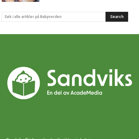
Search
Søk i alle artikler på Babyverden