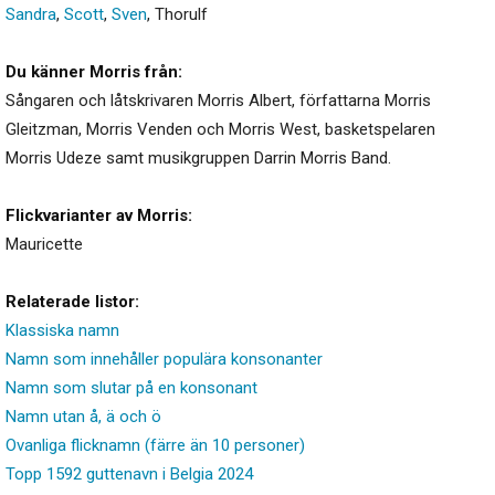
Sandra
,
Scott
,
Sven
,
Thorulf
Du känner Morris från:
Sångaren och låtskrivaren Morris Albert, författarna Morris
Gleitzman, Morris Venden och Morris West, basketspelaren
Morris Udeze samt musikgruppen Darrin Morris Band.
Flickvarianter av Morris:
Mauricette
Relaterade listor:
Klassiska namn
Namn som innehåller populära konsonanter
Namn som slutar på en konsonant
Namn utan å, ä och ö
Ovanliga flicknamn (färre än 10 personer)
Topp 1592 guttenavn i Belgia 2024