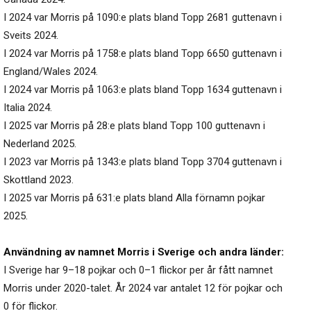
I 2024 var Morris på 1090:e plats bland Topp 2681 guttenavn i
Sveits 2024.
I 2024 var Morris på 1758:e plats bland Topp 6650 guttenavn i
England/Wales 2024.
I 2024 var Morris på 1063:e plats bland Topp 1634 guttenavn i
Italia 2024.
I 2025 var Morris på 28:e plats bland Topp 100 guttenavn i
Nederland 2025.
I 2023 var Morris på 1343:e plats bland Topp 3704 guttenavn i
Skottland 2023.
I 2025 var Morris på 631:e plats bland Alla förnamn pojkar
2025.
Användning av namnet Morris i Sverige och andra länder:
I Sverige har 9–18 pojkar och 0–1 flickor per år fått namnet
Morris under 2020-talet. År 2024 var antalet 12 för pojkar och
0 för flickor.