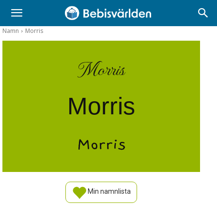
Namn
Morris
Morris
Morris
Morris
Min namnlista