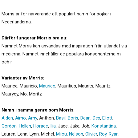
Morris är för närvarande ett populärt namn för pojkar i
Nederländerna.
Därför fungerar Morris bra nu:
Namnet Morris kan användas med inspiration från utlandet via
medierna. Namnet innehåller de populära konsonanterna m
och r.
Varianter av Morris:
Maurice
,
Mauricio
,
Maurico
,
Mauritius
,
Maurits
,
Mauritz
,
Maurycy
,
Mo
,
Moritz
Namn i samma genre som Morris:
Aiden
,
Aimo
,
Amy
,
Anthon
,
Basil
,
Boris
,
Dean
,
Dex
,
Eliott
,
Gordon
,
Hellen
,
Horace
,
Ilia
,
Jace
,
Jake
,
Job
,
Konstantina
,
Lauren
,
Lenn
,
Lynn
,
Michel
,
Milou
,
Nelson
,
Olivier
,
Roy
,
Ryan
,