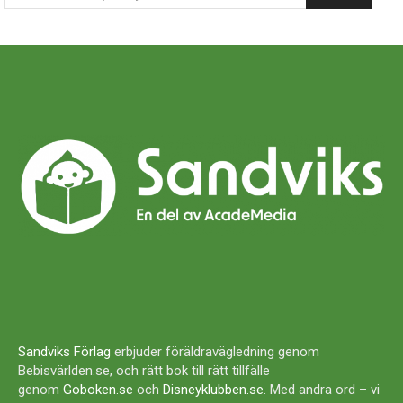
Sandviks Förlag
erbjuder föräldravägledning genom
Bebisvärlden.se, och rätt bok till rätt tillfälle
genom
Goboken.se
och
Disneyklubben.se
. Med andra ord – vi