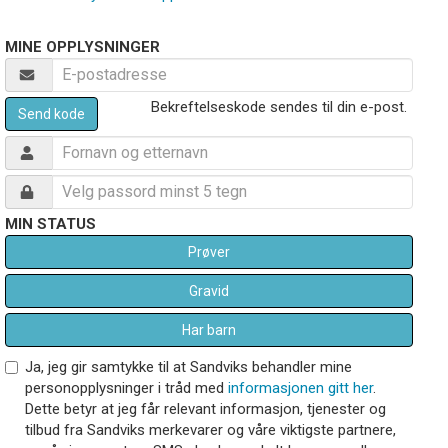
MINE OPPLYSNINGER
Bekreftelseskode sendes til din e-post.
Send kode
MIN STATUS
Prøver
Gravid
Har barn
Ja, jeg gir samtykke til at Sandviks behandler mine
personopplysninger i tråd med
informasjonen gitt her
.
Dette betyr at jeg får relevant informasjon, tjenester og
tilbud fra Sandviks merkevarer og våre viktigste partnere,