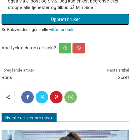
også via e-post og SMS. Jeg kan enkelt begrense eller
stoppe alle tjenester og tilbud på Min Side.
Opprett bruker
Se Babyverdens generelle
vilkår for bruk
Vad tyckte du om artikeln?
Föregående artikel
Nästa artikel
Boris
Scott
Nyeste artikler om navn: