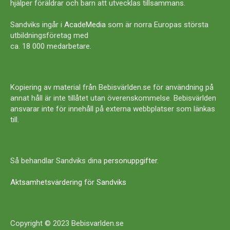
hjälper föräldrar och barn att utvecklas tillsammans.
Sandviks ingår i
AcadeMedia
som är norra Europas största
utbildningsföretag med
ca. 18 000 medarbetare.
Kopiering av material från Bebisvärlden.se för användning på
annat håll är inte tillåtet utan överenskommelse. Bebisvärlden
ansvarar inte för innehåll på externa webbplatser som länkas
till.
Så behandlar Sandviks dina
personuppgifter
.
Aktsamhetsvärdering för Sandviks
Copyright © 2023 Bebisvarlden.se