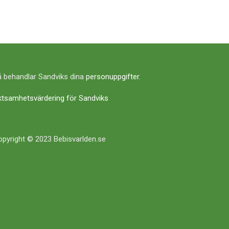
 behandlar Sandviks dina
personuppgifter
.
ktsamhetsvärdering för Sandviks
pyright © 2023 Bebisvarlden.se