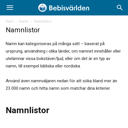
Hem
Namn
Namnlistor
Namnlistor
Namn kan kategoriseras på många sätt – baserat på
ursprung, användning i olika länder, om namnet innehåller eller
utelämnar vissa bokstäver/ljud, eller om det är en typ av
namn, till exempel bibliska eller nordiska.
Använd även namnväljaren nedan för att söka bland mer än
23 000 namn och hitta namn som matchar dina kriterier.
Namnlistor