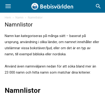
Hem
Namn
Namnlistor
Namnlistor
Namn kan kategoriseras på många sätt – baserat på
ursprung, användning i olika länder, om namnet innehåller eller
utelämnar vissa bokstäver/ljud, eller om det är en typ av
namn, till exempel bibliska eller nordiska.
Använd även namnväljaren nedan för att söka bland mer än
23 000 namn och hitta namn som matchar dina kriterier.
Namnlistor