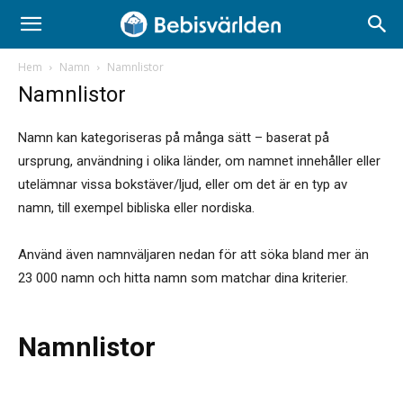
Hem
Namn
Namnlistor
Namnlistor
Namn kan kategoriseras på många sätt – baserat på
ursprung, användning i olika länder, om namnet innehåller eller
utelämnar vissa bokstäver/ljud, eller om det är en typ av
namn, till exempel bibliska eller nordiska.
Använd även namnväljaren nedan för att söka bland mer än
23 000 namn och hitta namn som matchar dina kriterier.
Namnlistor