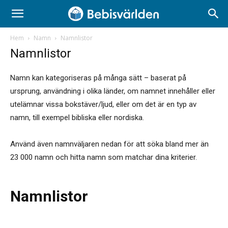
Hem
Namn
Namnlistor
Namnlistor
Namn kan kategoriseras på många sätt – baserat på
ursprung, användning i olika länder, om namnet innehåller eller
utelämnar vissa bokstäver/ljud, eller om det är en typ av
namn, till exempel bibliska eller nordiska.
Använd även namnväljaren nedan för att söka bland mer än
23 000 namn och hitta namn som matchar dina kriterier.
Namnlistor