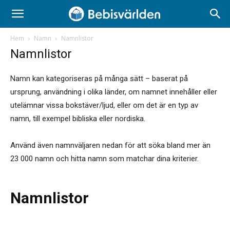
Hem
Namn
Namnlistor
Namnlistor
Namn kan kategoriseras på många sätt – baserat på
ursprung, användning i olika länder, om namnet innehåller eller
utelämnar vissa bokstäver/ljud, eller om det är en typ av
namn, till exempel bibliska eller nordiska.
Använd även namnväljaren nedan för att söka bland mer än
23 000 namn och hitta namn som matchar dina kriterier.
Namnlistor